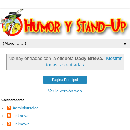
▼
No hay entradas con la etiqueta
Dady Brieva
.
Mostrar
todas las entradas
Página Principal
Ver la versión web
Colaboradores
Administrador
Unknown
Unknown