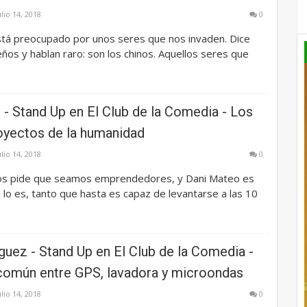
ulio 14, 2018
0
está preocupado por unos seres que nos invaden. Dice
os y hablan raro: son los chinos. Aquellos seres que
- Stand Up en El Club de la Comedia - Los
oyectos de la humanidad
ulio 14, 2018
0
os pide que seamos emprendedores, y Dani Mateo es
 lo es, tanto que hasta es capaz de levantarse a las 10
guez - Stand Up en El Club de la Comedia -
común entre GPS, lavadora y microondas
ulio 14, 2018
0