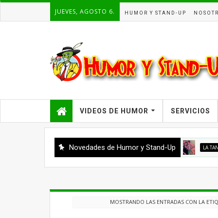
JUEVES, AGOSTO 6.
HUMOR Y STAND-UP
NOSOT
VIDEOS DE HUMOR
SERVICIOS
Novedades de Humor y Stand-Up
LA TANA RACCIATT
MOSTRANDO LAS ENTRADAS CON LA ETI