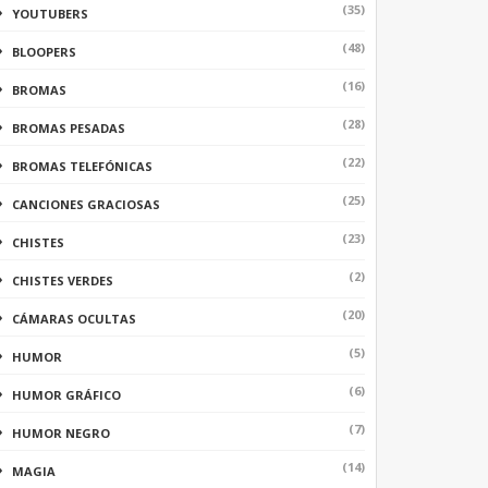
(35)
YOUTUBERS
(48)
BLOOPERS
(16)
BROMAS
(28)
BROMAS PESADAS
(22)
BROMAS TELEFÓNICAS
(25)
CANCIONES GRACIOSAS
(23)
CHISTES
(2)
CHISTES VERDES
(20)
CÁMARAS OCULTAS
(5)
HUMOR
(6)
HUMOR GRÁFICO
(7)
HUMOR NEGRO
(14)
MAGIA