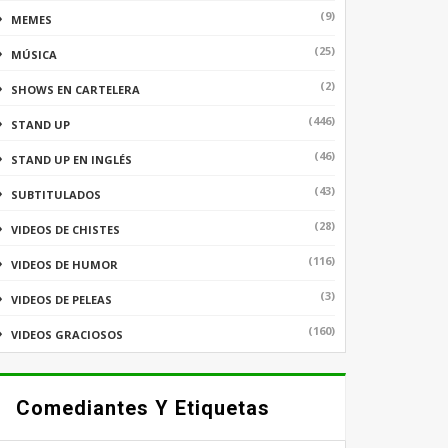
(9)
MEMES
(25)
MÚSICA
(2)
SHOWS EN CARTELERA
(446)
STAND UP
(46)
STAND UP EN INGLÉS
(43)
SUBTITULADOS
(28)
VIDEOS DE CHISTES
(116)
VIDEOS DE HUMOR
(3)
VIDEOS DE PELEAS
(160)
VIDEOS GRACIOSOS
Comediantes Y Etiquetas