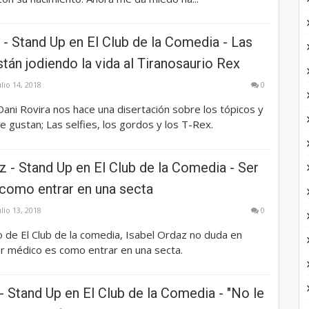
 - Stand Up en El Club de la Comedia - Las
están jodiendo la vida al Tiranosaurio Rex
ulio 14, 2018
0
ani Rovira nos hace una disertación sobre los tópicos y
le gustan; Las selfies, los gordos y los T-Rex.
z - Stand Up en El Club de la Comedia - Ser
como entrar en una secta
ulio 13, 2018
0
o de El Club de la comedia, Isabel Ordaz no duda en
er médico es como entrar en una secta.
 Stand Up en El Club de la Comedia - "No le