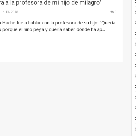
ra a la profesora de mi hijo de milagro"
ulio 13, 2018
0
a Hache fue a hablar con la profesora de su hijo: "Quería
 porque el niño pega y quería saber dónde ha ap...