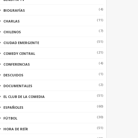
(4)
BIOGRAFÍAS
(11)
CHARLAS
(7)
CHILENOS
(51)
CIUDAD EMERGENTE
(21)
COMEDY CENTRAL
(4)
CONFERENCIAS
(1)
DESCUIDOS
(2)
DOCUMENTALES
(51)
EL CLUB DE LA COMEDIA
(60)
ESPAÑOLES
(30)
FÚTBOL
(51)
HORA DE REÍR