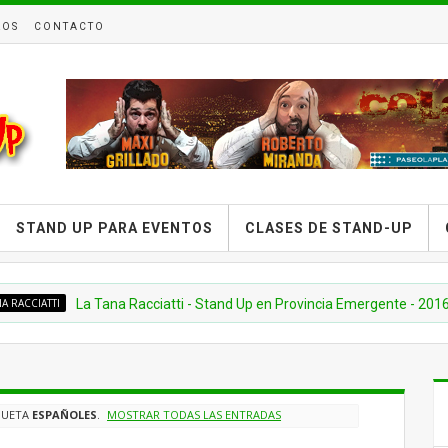
ROS
CONTACTO
STAND UP PARA EVENTOS
CLASES DE STAND-UP
I
La Tana Racciatti - Stand Up en Provincia Emergente - 2016
QUETA
ESPAÑOLES
.
MOSTRAR TODAS LAS ENTRADAS