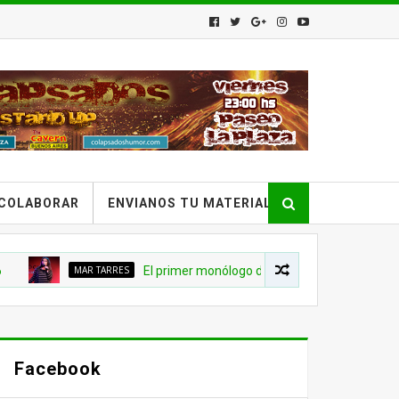
COLABORAR
ENVIANOS TU MATERIAL
MAR TARRES
El primer monólogo de Stand Up de Mar Tarres
Facebook