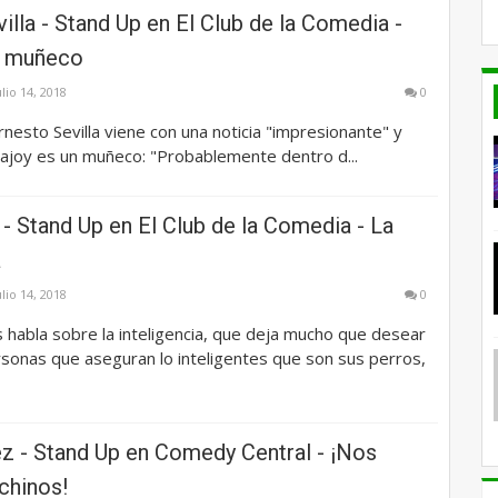
illa - Stand Up en El Club de la Comedia -
n muñeco
ulio 14, 2018
0
rnesto Sevilla viene con una noticia "impresionante" y
ajoy es un muñeco: "Probablemente dentro d...
- Stand Up en El Club de la Comedia - La
a
ulio 14, 2018
0
 habla sobre la inteligencia, que deja mucho que desear
sonas que aseguran lo inteligentes que son sus perros,
ez - Stand Up en Comedy Central - ¡Nos
chinos!