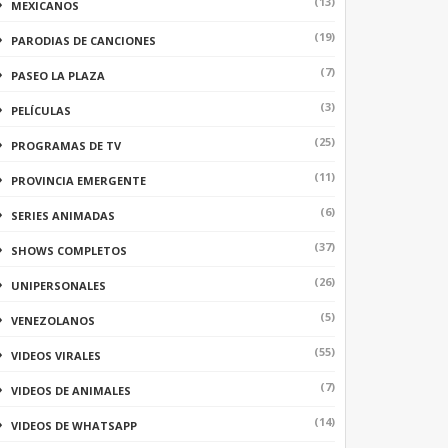
(13)
MEXICANOS
(19)
PARODIAS DE CANCIONES
(7)
PASEO LA PLAZA
(3)
PELÍCULAS
(25)
PROGRAMAS DE TV
(11)
PROVINCIA EMERGENTE
(6)
SERIES ANIMADAS
(37)
SHOWS COMPLETOS
(26)
UNIPERSONALES
(5)
VENEZOLANOS
(55)
VIDEOS VIRALES
(7)
VIDEOS DE ANIMALES
(14)
VIDEOS DE WHATSAPP