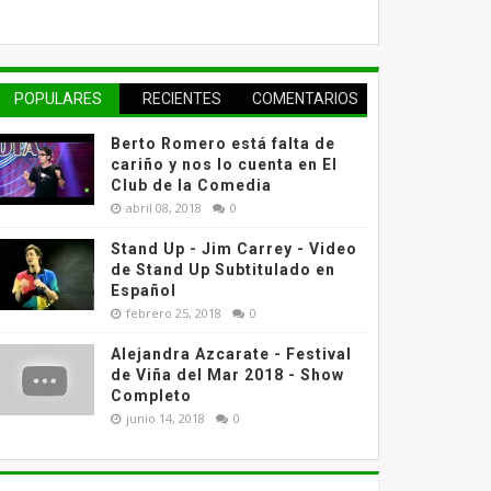
POPULARES
RECIENTES
COMENTARIOS
Berto Romero está falta de
cariño y nos lo cuenta en El
Club de la Comedia
abril 08, 2018
0
Stand Up - Jim Carrey - Video
de Stand Up Subtitulado en
Español
febrero 25, 2018
0
Alejandra Azcarate - Festival
de Viña del Mar 2018 - Show
Completo
junio 14, 2018
0