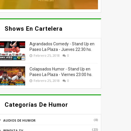
Shows En Cartelera
Agrandados Comedy - Stand Up en
Paseo La Plaza - Jueves 22:30 hs.
Febrero 25, 2018
0
Colapsados Humor - Stand Up en
Paseo La Plaza - Viernes 23:00 hs.
Febrero 25, 2018
0
Categorías De Humor
(8)
AUDIOS DE HUMOR
(23)
BENDITA TV