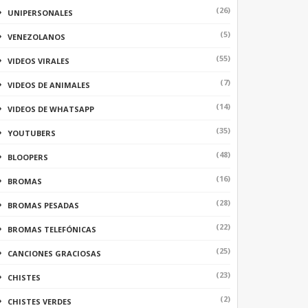
(26)
UNIPERSONALES
(5)
VENEZOLANOS
(55)
VIDEOS VIRALES
(7)
VIDEOS DE ANIMALES
(14)
VIDEOS DE WHATSAPP
(35)
YOUTUBERS
(48)
BLOOPERS
(16)
BROMAS
(28)
BROMAS PESADAS
(22)
BROMAS TELEFÓNICAS
(25)
CANCIONES GRACIOSAS
(23)
CHISTES
(2)
CHISTES VERDES