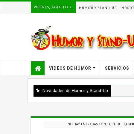
VIERNES, AGOSTO 7.
HUMOR Y STAND-UP
NOSO
VIDEOS DE HUMOR
SERVICIOS
Novedades de Humor y Stand-Up
NO HAY ENTRADAS CON LA ETIQUETA
FE