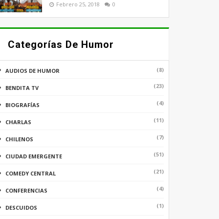
Febrero 25, 2018
0
Categorías De Humor
(8)
AUDIOS DE HUMOR
(23)
BENDITA TV
(4)
BIOGRAFÍAS
(11)
CHARLAS
(7)
CHILENOS
(51)
CIUDAD EMERGENTE
(21)
COMEDY CENTRAL
(4)
CONFERENCIAS
(1)
DESCUIDOS