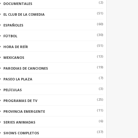
(2)
DOCUMENTALES
(51)
EL CLUB DE LA COMEDIA
(60)
ESPAÑOLES
(30)
FÚTBOL
(51)
HORA DE REÍR
(13)
MEXICANOS
(19)
PARODIAS DE CANCIONES
(7)
PASEO LA PLAZA
(3)
PELÍCULAS
(25)
PROGRAMAS DE TV
(11)
PROVINCIA EMERGENTE
(6)
SERIES ANIMADAS
(37)
SHOWS COMPLETOS