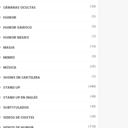
(20)
CÁMARAS OCULTAS
(5)
HUMOR
(6)
HUMOR GRÁFICO
(7)
HUMOR NEGRO
(14)
MAGIA
(9)
MEMES
(25)
MÚSICA
(2)
SHOWS EN CARTELERA
(446)
STAND UP
(46)
STAND UP EN INGLÉS
(43)
SUBTITULADOS
(28)
VIDEOS DE CHISTES
(116)
VIDEOS DE HUMOR