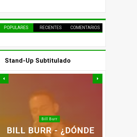
POPULARES
RECIENTES
COMENTARIOS
Stand-Up Subtitulado
Ricky Gervais
BILL BURR - ¿DÓNDE
KEVIN HART - JUST
DAVE CHAPPELLE
RICKY GERVAIS -