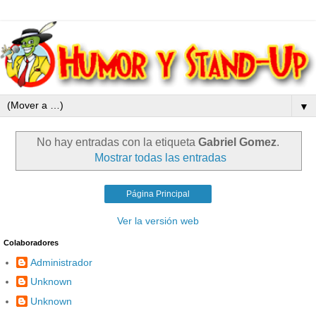
▼
No hay entradas con la etiqueta
Gabriel Gomez
.
Mostrar todas las entradas
Página Principal
Ver la versión web
Colaboradores
Administrador
Unknown
Unknown