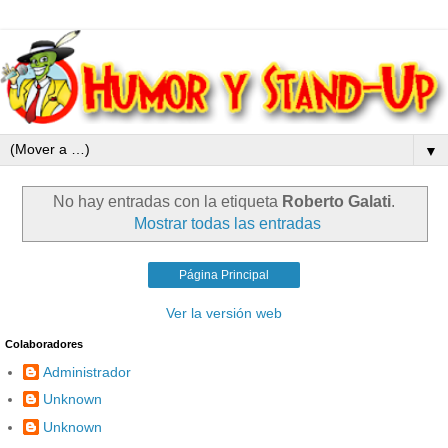
▼
No hay entradas con la etiqueta
Roberto Galati
.
Mostrar todas las entradas
Página Principal
Ver la versión web
Colaboradores
Administrador
Unknown
Unknown