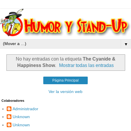
▼
No hay entradas con la etiqueta
The Cyanide &
Happiness Show
.
Mostrar todas las entradas
Página Principal
Ver la versión web
Colaboradores
Administrador
Unknown
Unknown