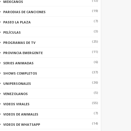
(13)
MEXICANOS
(19)
PARODIAS DE CANCIONES
(7)
PASEO LA PLAZA
(3)
PELÍCULAS
(25)
PROGRAMAS DE TV
(11)
PROVINCIA EMERGENTE
(6)
SERIES ANIMADAS
(37)
SHOWS COMPLETOS
(26)
UNIPERSONALES
(5)
VENEZOLANOS
(55)
VIDEOS VIRALES
(7)
VIDEOS DE ANIMALES
(14)
VIDEOS DE WHATSAPP