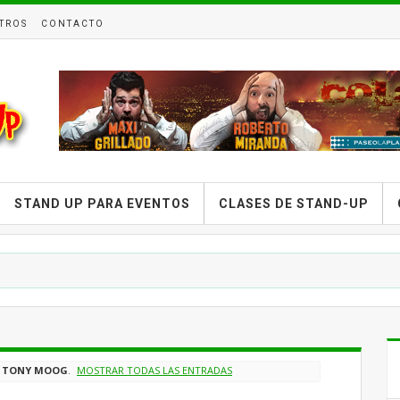
TROS
CONTACTO
STAND UP PARA EVENTOS
CLASES DE STAND-UP
A
TONY MOOG
.
MOSTRAR TODAS LAS ENTRADAS