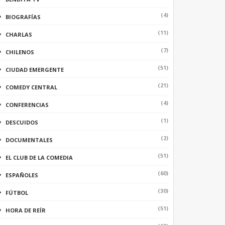
(4)
BIOGRAFÍAS
(11)
CHARLAS
(7)
CHILENOS
(51)
CIUDAD EMERGENTE
(21)
COMEDY CENTRAL
(4)
CONFERENCIAS
(1)
DESCUIDOS
(2)
DOCUMENTALES
(51)
EL CLUB DE LA COMEDIA
(60)
ESPAÑOLES
(30)
FÚTBOL
(51)
HORA DE REÍR