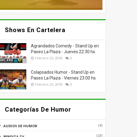
Shows En Cartelera
Agrandados Comedy - Stand Up en
Paseo La Plaza - Jueves 22:30 hs.
Febrero 25, 2018
0
Colapsados Humor - Stand Up en
Paseo La Plaza - Viernes 23:00 hs.
Febrero 25, 2018
0
Categorías De Humor
(8)
AUDIOS DE HUMOR
(23)
BENDITA TV