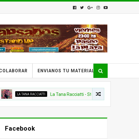
COLABORAR
ENVIANOS TU MATERIAL
LA TANA RACCIATTI
La Tana Racciatti - Stand Up en Provincia Emergente
Facebook