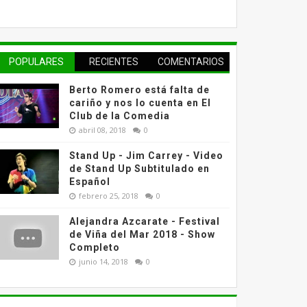
POPULARES
RECIENTES
COMENTARIOS
Berto Romero está falta de
cariño y nos lo cuenta en El
Club de la Comedia
abril 08, 2018
0
Stand Up - Jim Carrey - Video
de Stand Up Subtitulado en
Español
febrero 25, 2018
0
Alejandra Azcarate - Festival
de Viña del Mar 2018 - Show
Completo
junio 14, 2018
0