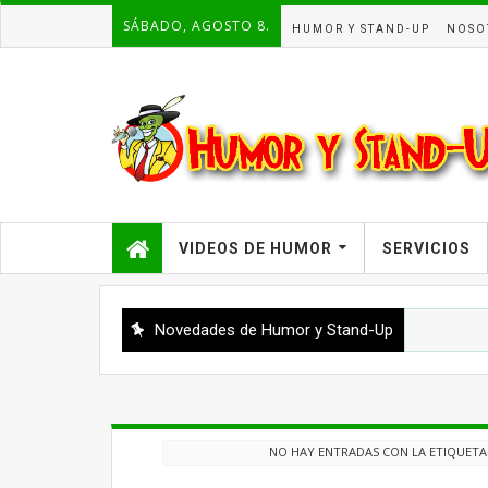
SÁBADO, AGOSTO 8.
HUMOR Y STAND-UP
NOSO
VIDEOS DE HUMOR
SERVICIOS
Novedades de Humor y Stand-Up
NO HAY ENTRADAS CON LA ETIQUET