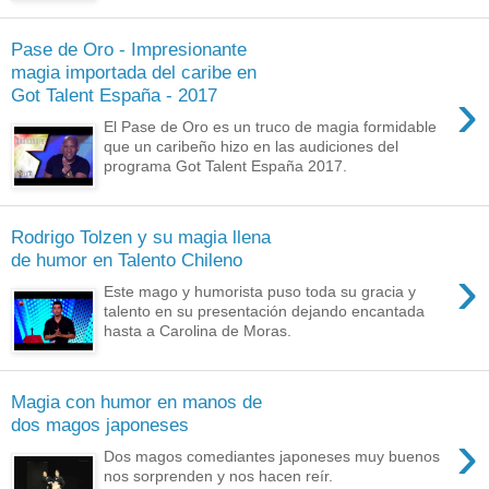
Pase de Oro - Impresionante
magia importada del caribe en
›
Got Talent España - 2017
El Pase de Oro es un truco de magia formidable
que un caribeño hizo en las audiciones del
programa Got Talent España 2017.
Rodrigo Tolzen y su magia llena
de humor en Talento Chileno
›
Este mago y humorista puso toda su gracia y
talento en su presentación dejando encantada
hasta a Carolina de Moras.
Magia con humor en manos de
dos magos japoneses
›
Dos magos comediantes japoneses muy buenos
nos sorprenden y nos hacen reír.