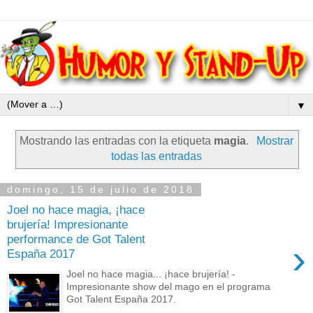
▼
Mostrando las entradas con la etiqueta
magia
.
Mostrar
todas las entradas
domingo, 15 de julio de 2018
Joel no hace magia, ¡hace
brujería! Impresionante
performance de Got Talent
›
España 2017
Joel no hace magia... ¡hace brujería! -
Impresionante show del mago en el programa
Got Talent España 2017.