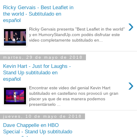
Ricky Gervais - Best Leaflet in
the world - Subtitulado en
›
español
Ricky Gervais presenta "Best Leaflet in the world"
y en HumoryStandUp.com podés disfrutar este
video completamente subtitulado en...
martes, 29 de mayo de 2018
Kevin Hart - Just for Laughs -
Stand Up subtitulado en
›
español
Encontrar este video del genial Kevin Hart
subtitulado en castellano nos provocó un gran
placer ya que de esa manera podemos
presentárselo ...
jueves, 10 de mayo de 2018
Dave Chappelle en HBO
Special - Stand Up subtitulado