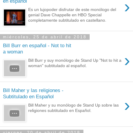
›
en español
Es un lujopoder disfrutar de este monólogo del
genial Dave Chappelle en HBO Special
completamente subtitulado en castellano.
miércoles, 25 de abril de 2018
Bill Burr en español - Not to hit
a woman
›
Bill Burr y suy monólogo de Stand Up "Not to hit a
woman" subtitulado al español.
Bill Maher y las religiones -
Subtitulado en Español
›
Bill Maher y su monólogo de Stand Up sobre las
religiones subtitulado en Español.
viernes, 20 de abril de 2018