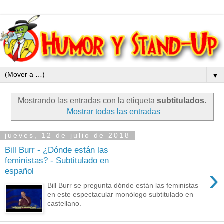
▼
Mostrando las entradas con la etiqueta
subtitulados
.
Mostrar todas las entradas
jueves, 12 de julio de 2018
Bill Burr - ¿Dónde están las
feministas? - Subtitulado en
›
español
Bill Burr se pregunta dónde están las feministas
en este espectacular monólogo subtitulado en
castellano.