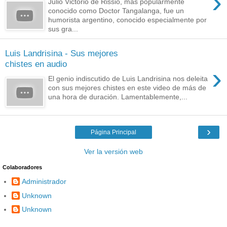
›
Julio Victorio de Rissio, más popularmente
conocido como Doctor Tangalanga,​ fue un
humorista argentino, conocido especialmente por
sus gra...
Luis Landrisina - Sus mejores
chistes en audio
›
El genio indiscutido de Luis Landrisina nos deleita
con sus mejores chistes en este video de más de
una hora de duración. Lamentablemente,...
›
Página Principal
Ver la versión web
Colaboradores
Administrador
Unknown
Unknown