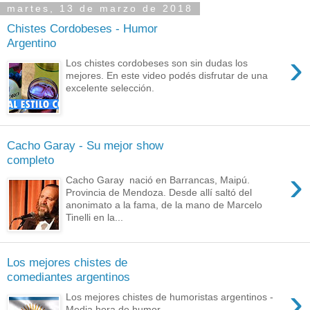
martes, 13 de marzo de 2018
Chistes Cordobeses - Humor
Argentino
›
Los chistes cordobeses son sin dudas los
mejores. En este video podés disfrutar de una
excelente selección.
Cacho Garay - Su mejor show
completo
›
Cacho Garay nació en Barrancas, Maipú.
Provincia de Mendoza. Desde allí saltó del
anonimato a la fama, de la mano de Marcelo
Tinelli en la...
Los mejores chistes de
comediantes argentinos
›
Los mejores chistes de humoristas argentinos -
Media hora de humor.