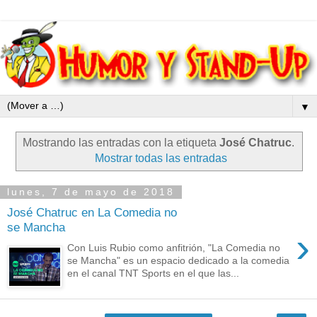
▼
Mostrando las entradas con la etiqueta
José Chatruc
.
Mostrar todas las entradas
lunes, 7 de mayo de 2018
José Chatruc en La Comedia no
se Mancha
›
Con Luis Rubio como anfitrión, "La Comedia no
se Mancha" es un espacio dedicado a la comedia
en el canal TNT Sports en el que las...