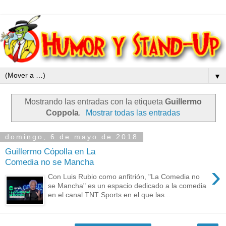
▼
Mostrando las entradas con la etiqueta
Guillermo
Coppola
.
Mostrar todas las entradas
domingo, 6 de mayo de 2018
Guillermo Cópolla en La
Comedia no se Mancha
›
Con Luis Rubio como anfitrión, "La Comedia no
se Mancha" es un espacio dedicado a la comedia
en el canal TNT Sports en el que las...