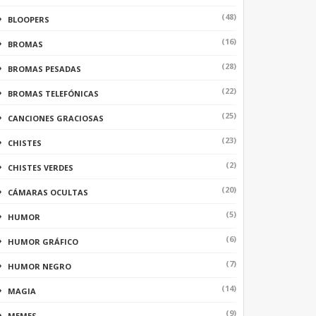
(48)
BLOOPERS
(16)
BROMAS
(28)
BROMAS PESADAS
(22)
BROMAS TELEFÓNICAS
(25)
CANCIONES GRACIOSAS
(23)
CHISTES
(2)
CHISTES VERDES
(20)
CÁMARAS OCULTAS
(5)
HUMOR
(6)
HUMOR GRÁFICO
(7)
HUMOR NEGRO
(14)
MAGIA
(9)
MEMES