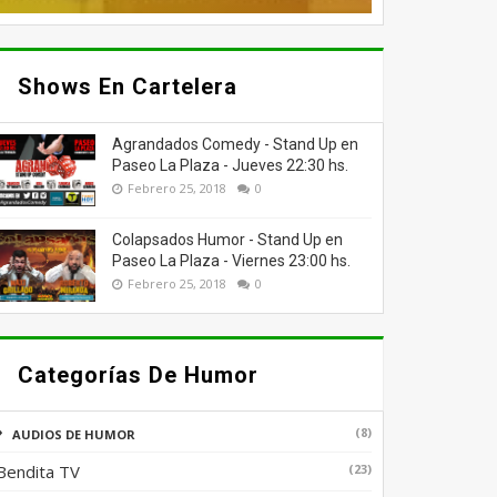
Shows En Cartelera
Agrandados Comedy - Stand Up en
Paseo La Plaza - Jueves 22:30 hs.
Febrero 25, 2018
0
Colapsados Humor - Stand Up en
Paseo La Plaza - Viernes 23:00 hs.
Febrero 25, 2018
0
Categorías De Humor
(8)
AUDIOS DE HUMOR
Bendita TV
(23)