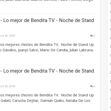
- Lo mejor de Bendita TV - Noche de Stand
bril 30, 2018
0
los mejores chistes de Bendita TV. Noche de Stand Up
o Dávalos, Juanjo Salce, Mario De Candia, Julian Labruna,
- Lo mejor de Bendita TV - Noche de Stand
bril 30, 2018
0
los mejores chistes de Bendita TV. Noche de Stand Up
Galati, Carucha Dejtiar, Damián Quilici, Natalia De Los