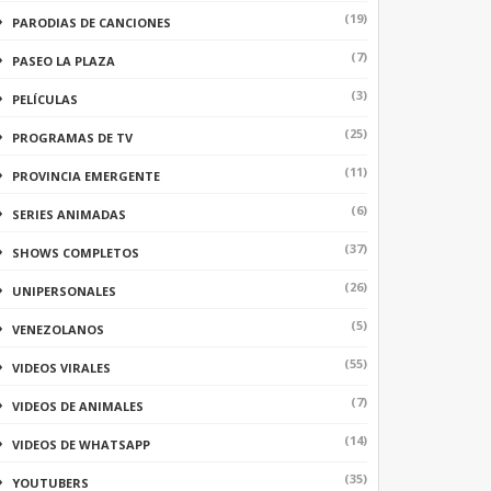
(19)
PARODIAS DE CANCIONES
(7)
PASEO LA PLAZA
(3)
PELÍCULAS
(25)
PROGRAMAS DE TV
(11)
PROVINCIA EMERGENTE
(6)
SERIES ANIMADAS
(37)
SHOWS COMPLETOS
(26)
UNIPERSONALES
(5)
VENEZOLANOS
(55)
VIDEOS VIRALES
(7)
VIDEOS DE ANIMALES
(14)
VIDEOS DE WHATSAPP
(35)
YOUTUBERS