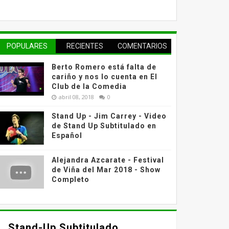
POPULARES
RECIENTES
COMENTARIOS
Berto Romero está falta de
cariño y nos lo cuenta en El
Club de la Comedia
abril 08, 2018
0
Stand Up - Jim Carrey - Video
de Stand Up Subtitulado en
Español
Alejandra Azcarate - Festival
de Viña del Mar 2018 - Show
Completo
Stand-Up Subtitulado