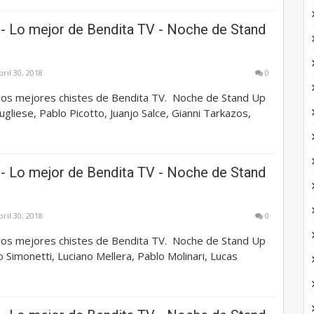
- Lo mejor de Bendita TV - Noche de Stand
bril 30, 2018
0
los mejores chistes de Bendita TV. Noche de Stand Up
ugliese, Pablo Picotto, Juanjo Salce, Gianni Tarkazos,
- Lo mejor de Bendita TV - Noche de Stand
bril 30, 2018
0
los mejores chistes de Bendita TV. Noche de Stand Up
 Simonetti, Luciano Mellera, Pablo Molinari, Lucas