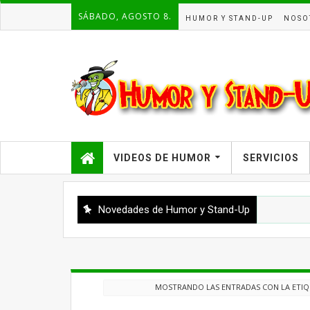
SÁBADO, AGOSTO 8.
HUMOR Y STAND-UP
NOSO
VIDEOS DE HUMOR
SERVICIOS
Novedades de Humor y Stand-Up
MOSTRANDO LAS ENTRADAS CON LA ETI