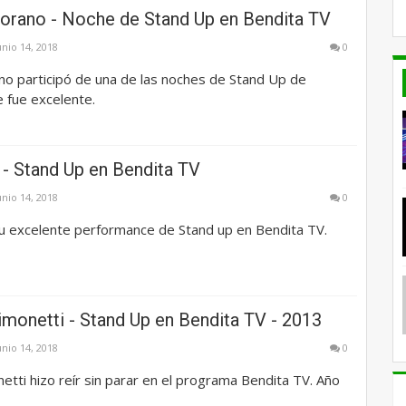
orano - Noche de Stand Up en Bendita TV
unio 14, 2018
0
no participó de una de las noches de Stand Up de
e fue excelente.
 - Stand Up en Bendita TV
unio 14, 2018
0
su excelente performance de Stand up en Bendita TV.
imonetti - Stand Up en Bendita TV - 2013
unio 14, 2018
0
etti hizo reír sin parar en el programa Bendita TV. Año