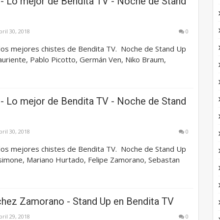
- Lo mejor de Bendita TV - Noche de Stand
bril 30, 2018
0
los mejores chistes de Bendita TV. Noche de Stand Up
auriente, Pablo Picotto, Germán Ven, Niko Braum,
- Lo mejor de Bendita TV - Noche de Stand
bril 30, 2018
0
los mejores chistes de Bendita TV. Noche de Stand Up
simone, Mariano Hurtado, Felipe Zamorano, Sebastan
chez Zamorano - Stand Up en Bendita TV
bril 29, 2018
0