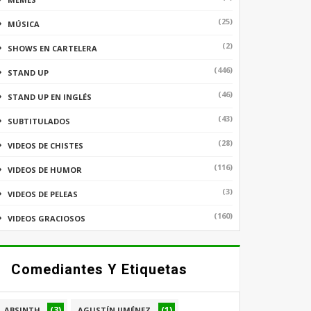
(25)
MÚSICA
(2)
SHOWS EN CARTELERA
(446)
STAND UP
(46)
STAND UP EN INGLÉS
(43)
SUBTITULADOS
(28)
VIDEOS DE CHISTES
(116)
VIDEOS DE HUMOR
(3)
VIDEOS DE PELEAS
(160)
VIDEOS GRACIOSOS
Comediantes Y Etiquetas
(3)
(1)
ABSINTH
AGUSTÍN JIMÉNEZ