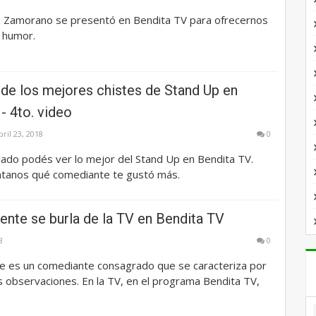
z Zamorano se presentó en Bendita TV para ofrecernos
 humor.
de los mejores chistes de Stand Up en
- 4to. video
bril 23, 2018
0
lado podés ver lo mejor del Stand Up en Bendita TV.
tanos qué comediante te gustó más.
ente se burla de la TV en Bendita TV
8
0
te es un comediante consagrado que se caracteriza por
 observaciones. En la TV, en el programa Bendita TV,