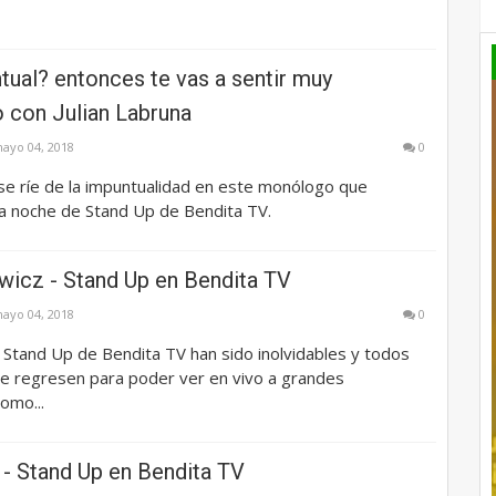
ual? entonces te vas a sentir muy
o con Julian Labruna
ayo 04, 2018
0
 se ríe de la impuntualidad en este monólogo que
la noche de Stand Up de Bendita TV.
wicz - Stand Up en Bendita TV
ayo 04, 2018
0
Stand Up de Bendita TV han sido inolvidables y todos
 regresen para poder ver en vivo a grandes
omo...
 - Stand Up en Bendita TV