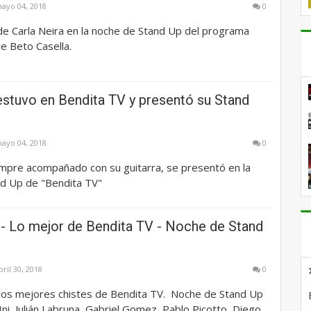
ayo 04, 2018
0
de Carla Neira en la noche de Stand Up del programa
e Beto Casella.
estuvo en Bendita TV y presentó su Stand
ayo 04, 2018
0
empre acompañado con su guitarra, se presentó en la
d Up de "Bendita TV"
- Lo mejor de Bendita TV - Noche de Stand
bril 30, 2018
0
los mejores chistes de Bendita TV. Noche de Stand Up
ni, Julián Labruna, Gabriel Gomez, Pablo Picotto, Diego