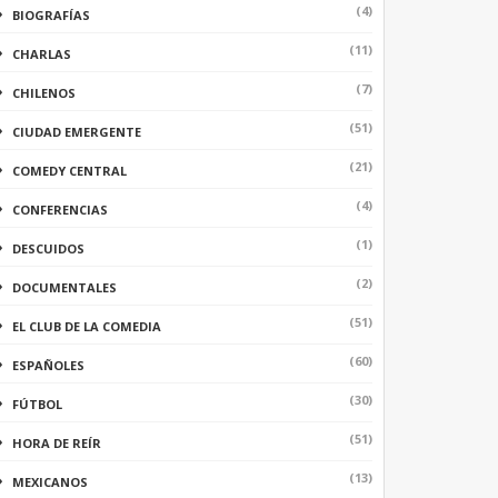
(4)
BIOGRAFÍAS
(11)
CHARLAS
(7)
CHILENOS
(51)
CIUDAD EMERGENTE
(21)
COMEDY CENTRAL
(4)
CONFERENCIAS
(1)
DESCUIDOS
(2)
DOCUMENTALES
(51)
EL CLUB DE LA COMEDIA
(60)
ESPAÑOLES
(30)
FÚTBOL
(51)
HORA DE REÍR
(13)
MEXICANOS