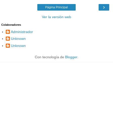
›
Página Principal
Ver la versión web
Colaboradores
Administrador
Unknown
Unknown
Con tecnología de
Blogger
.