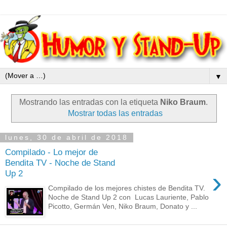
▼
Mostrando las entradas con la etiqueta
Niko Braum
.
Mostrar todas las entradas
lunes, 30 de abril de 2018
Compilado - Lo mejor de
Bendita TV - Noche de Stand
›
Up 2
Compilado de los mejores chistes de Bendita TV.
Noche de Stand Up 2 con Lucas Lauriente, Pablo
Picotto, Germán Ven, Niko Braum, Donato y ...