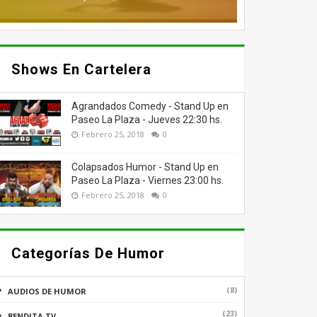
Shows En Cartelera
Agrandados Comedy - Stand Up en
Paseo La Plaza - Jueves 22:30 hs.
Febrero 25, 2018
0
Colapsados Humor - Stand Up en
Paseo La Plaza - Viernes 23:00 hs.
Febrero 25, 2018
0
Categorías De Humor
(8)
AUDIOS DE HUMOR
(23)
BENDITA TV