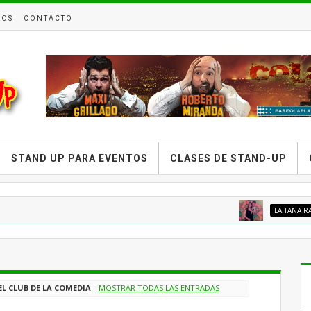
ROS
CONTACTO
STAND UP PARA EVENTOS
CLASES DE STAND-UP
LA TANA RACCIATTI
L
EL CLUB DE LA COMEDIA
.
MOSTRAR TODAS LAS ENTRADAS