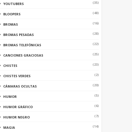
(35)
YOUTUBERS
(48)
BLOOPERS
(16)
BROMAS
(28)
BROMAS PESADAS
(22)
BROMAS TELEFÓNICAS
(25)
CANCIONES GRACIOSAS
(23)
CHISTES
(2)
CHISTES VERDES
(20)
CÁMARAS OCULTAS
(5)
HUMOR
(6)
HUMOR GRÁFICO
(7)
HUMOR NEGRO
(14)
MAGIA