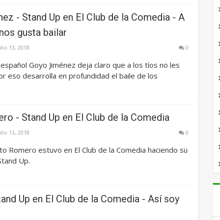
ez - Stand Up en El Club de la Comedia - A
 nos gusta bailar
ulio 13, 2018
0
español Goyo Jiménez deja claro que a los tíos no les
por eso desarrolla en profundidad el baile de los
ro - Stand Up en El Club de la Comedia
ulio 13, 2018
0
rto Romero estuvo en El Club de la Comedia haciendo su
tand Up.
and Up en El Club de la Comedia - Así soy