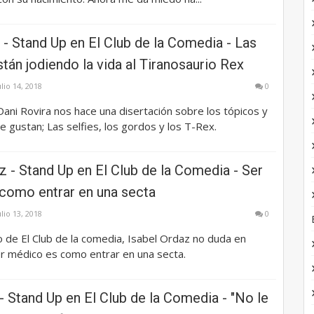
 - Stand Up en El Club de la Comedia - Las
están jodiendo la vida al Tiranosaurio Rex
ulio 14, 2018
0
ani Rovira nos hace una disertación sobre los tópicos y
le gustan; Las selfies, los gordos y los T-Rex.
z - Stand Up en El Club de la Comedia - Ser
como entrar en una secta
ulio 13, 2018
0
o de El Club de la comedia, Isabel Ordaz no duda en
er médico es como entrar en una secta.
 Stand Up en El Club de la Comedia - "No le