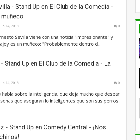
illa - Stand Up en El Club de la Comedia -
n muñeco
ulio 14, 2018
0
rnesto Sevilla viene con una noticia "impresionante" y
ajoy es un muñeco: "Probablemente dentro d...
- Stand Up en El Club de la Comedia - La
a
ulio 14, 2018
0
 habla sobre la inteligencia, que deja mucho que desear
sonas que aseguran lo inteligentes que son sus perros,
ez - Stand Up en Comedy Central - ¡Nos
chinos!