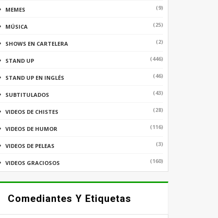
(9)
MEMES
(25)
MÚSICA
(2)
SHOWS EN CARTELERA
(446)
STAND UP
(46)
STAND UP EN INGLÉS
(43)
SUBTITULADOS
(28)
VIDEOS DE CHISTES
(116)
VIDEOS DE HUMOR
(3)
VIDEOS DE PELEAS
(160)
VIDEOS GRACIOSOS
Comediantes Y Etiquetas