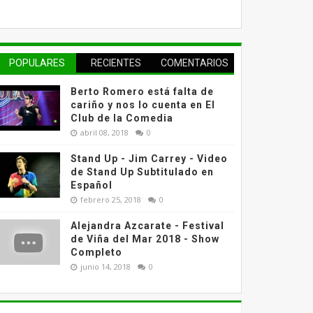
POPULARES
RECIENTES
COMENTARIOS
Berto Romero está falta de
cariño y nos lo cuenta en El
Club de la Comedia
abril 08, 2018
0
Stand Up - Jim Carrey - Video
de Stand Up Subtitulado en
Español
febrero 25, 2018
0
Alejandra Azcarate - Festival
de Viña del Mar 2018 - Show
Completo
junio 14, 2018
0