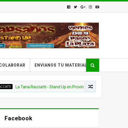
COLABORAR
ENVIANOS TU MATERIAL
a Tana Racciatti - Stand Up en Provincia Emergente - 2016
Facebook