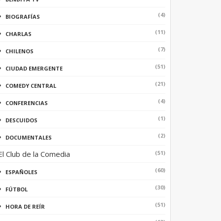
(4)
BIOGRAFÍAS
(11)
CHARLAS
(7)
CHILENOS
(51)
CIUDAD EMERGENTE
(21)
COMEDY CENTRAL
(4)
CONFERENCIAS
(1)
DESCUIDOS
(2)
DOCUMENTALES
El Club de la Comedia
(51)
(60)
ESPAÑOLES
(30)
FÚTBOL
(51)
HORA DE REÍR