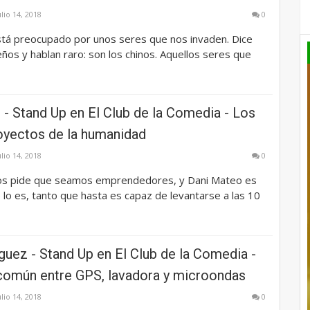
ulio 14, 2018
0
está preocupado por unos seres que nos invaden. Dice
os y hablan raro: son los chinos. Aquellos seres que
- Stand Up en El Club de la Comedia - Los
oyectos de la humanidad
ulio 14, 2018
0
os pide que seamos emprendedores, y Dani Mateo es
 lo es, tanto que hasta es capaz de levantarse a las 10
guez - Stand Up en El Club de la Comedia -
común entre GPS, lavadora y microondas
ulio 14, 2018
0