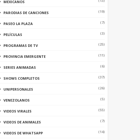
(13)
MEXICANOS
(19)
PARODIAS DE CANCIONES
(7)
PASEO LA PLAZA
(3)
PELÍCULAS
(25)
PROGRAMAS DE TV
(11)
PROVINCIA EMERGENTE
(6)
SERIES ANIMADAS
(37)
SHOWS COMPLETOS
(26)
UNIPERSONALES
(5)
VENEZOLANOS
(55)
VIDEOS VIRALES
(7)
VIDEOS DE ANIMALES
(14)
VIDEOS DE WHATSAPP