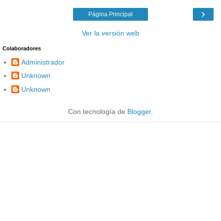
›
Página Principal
Ver la versión web
Colaboradores
Administrador
Unknown
Unknown
Con tecnología de
Blogger
.