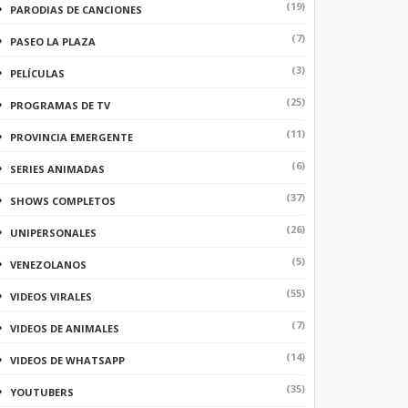
(19)
PARODIAS DE CANCIONES
(7)
PASEO LA PLAZA
(3)
PELÍCULAS
(25)
PROGRAMAS DE TV
(11)
PROVINCIA EMERGENTE
(6)
SERIES ANIMADAS
(37)
SHOWS COMPLETOS
(26)
UNIPERSONALES
(5)
VENEZOLANOS
(55)
VIDEOS VIRALES
(7)
VIDEOS DE ANIMALES
(14)
VIDEOS DE WHATSAPP
(35)
YOUTUBERS