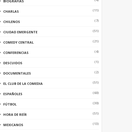
BIOGRAFÍAS
(11)
CHARLAS
(7)
CHILENOS
(51)
CIUDAD EMERGENTE
(21)
COMEDY CENTRAL
(4)
CONFERENCIAS
(1)
DESCUIDOS
(2)
DOCUMENTALES
(51)
EL CLUB DE LA COMEDIA
(60)
ESPAÑOLES
(30)
FÚTBOL
(51)
HORA DE REÍR
(13)
MEXICANOS