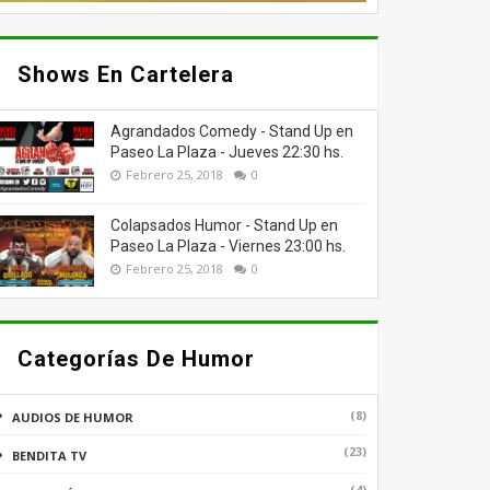
Shows En Cartelera
Agrandados Comedy - Stand Up en
Paseo La Plaza - Jueves 22:30 hs.
Febrero 25, 2018
0
Colapsados Humor - Stand Up en
Paseo La Plaza - Viernes 23:00 hs.
Febrero 25, 2018
0
Categorías De Humor
(8)
AUDIOS DE HUMOR
(23)
BENDITA TV
(4)