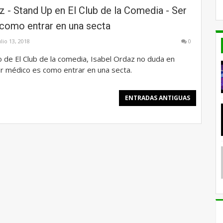
z - Stand Up en El Club de la Comedia - Ser
como entrar en una secta
ulio 13, 2018
0
o de El Club de la comedia, Isabel Ordaz no duda en
er médico es como entrar en una secta.
ENTRADAS ANTIGUAS