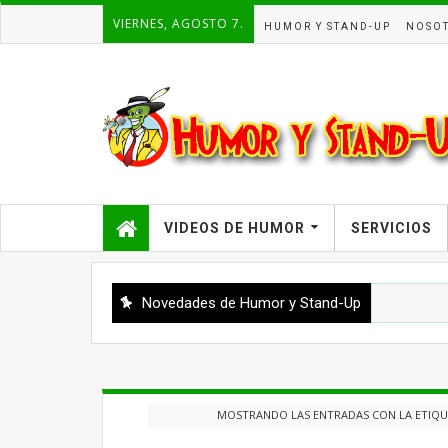
VIERNES, AGOSTO 7.
HUMOR Y STAND-UP
NOSO
VIDEOS DE HUMOR
SERVICIOS
Novedades de Humor y Stand-Up
MOSTRANDO LAS ENTRADAS CON LA ETIQ