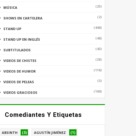
(25)
MÚSICA
(2)
SHOWS EN CARTELERA
(446)
STAND UP
(46)
STAND UP EN INGLÉS
(43)
SUBTITULADOS
(28)
VIDEOS DE CHISTES
(116)
VIDEOS DE HUMOR
(3)
VIDEOS DE PELEAS
(160)
VIDEOS GRACIOSOS
Comediantes Y Etiquetas
(3)
(1)
ABSINTH
AGUSTÍN JIMÉNEZ