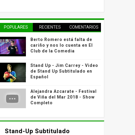
POPULARES
RECIENTES
COMENTARIOS
Berto Romero está falta de
cariño y nos lo cuenta en El
Club de la Comedia
Stand Up - Jim Carrey - Video
de Stand Up Subtitulado en
Español
Alejandra Azcarate - Festival
de Viña del Mar 2018 - Show
Completo
Stand-Up Subtitulado