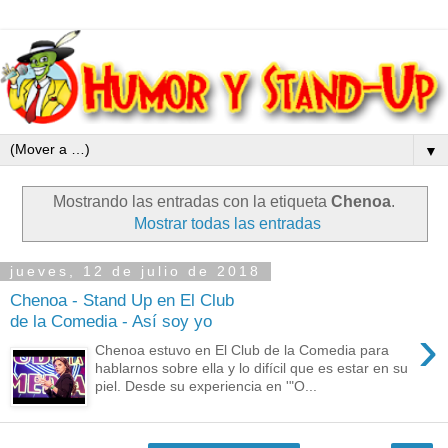
▼
Mostrando las entradas con la etiqueta
Chenoa
.
Mostrar todas las entradas
jueves, 12 de julio de 2018
Chenoa - Stand Up en El Club
de la Comedia - Así soy yo
›
Chenoa estuvo en El Club de la Comedia para
hablarnos sobre ella y lo difícil que es estar en su
piel. Desde su experiencia en '"O...