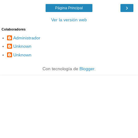
›
Página Principal
Ver la versión web
Colaboradores
Administrador
Unknown
Unknown
Con tecnología de
Blogger
.