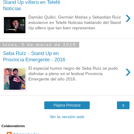
Stand Up villero en Telefé
Noticias
›
Damián Quilici, Germán Matías y Sebastián Ruíz
estuvieron en Telefé Noticias hablando del Stand
Up villero que tan bien representan.
lunes, 5 de marzo de 2018
Seba Ruíz - Stand Up en
Provincia Emergente - 2016
›
El especial humor negro de Seba Ruíz se pudo
disfrutar a pleno en el festival Provincia
Emergente del año 2016.
›
Página Principal
Ver la versión web
Colaboradores