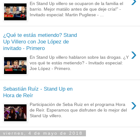
›
En Stand Up villero se ocuparon de la familia el
barrio. Mejor matálo antes de que deje cría!" -
Invitado especial: Martin Pugliese - ...
¿Qué te estás metiendo? Stand
Up Villero con Joe López de
›
invitado - Primero
En Stand Up villero hablaron sobre las drogas. ¿Y
vos qué te estás metiendo? - Invitado especial:
Joe López - Primero.
Sebastián Ruíz - Stand Up en
Hora de Reír
›
Participación de Seba Ruiz en el programa Hora
de Reír. Esperamos que disfruten de lo mejor del
Stand Up villero.
viernes, 4 de mayo de 2018