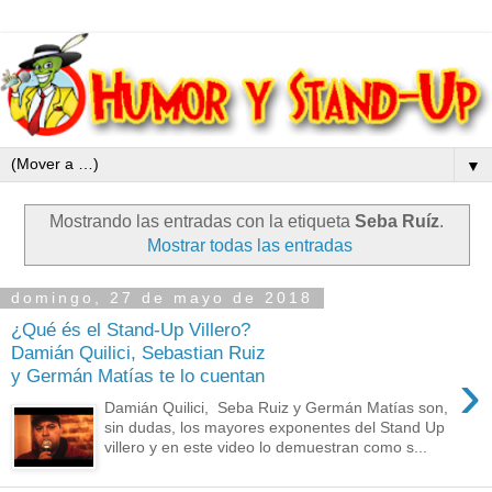
▼
Mostrando las entradas con la etiqueta
Seba Ruíz
.
Mostrar todas las entradas
domingo, 27 de mayo de 2018
¿Qué és el Stand-Up Villero?
Damián Quilici, Sebastian Ruiz
›
y Germán Matías te lo cuentan
Damián Quilici, Seba Ruiz y Germán Matías son,
sin dudas, los mayores exponentes del Stand Up
villero y en este video lo demuestran como s...