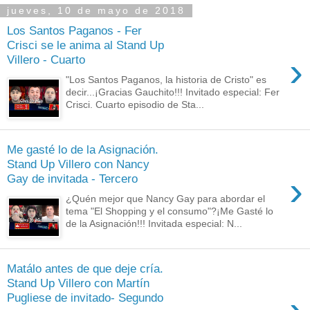
jueves, 10 de mayo de 2018
Los Santos Paganos - Fer
Crisci se le anima al Stand Up
›
Villero - Cuarto
"Los Santos Paganos, la historia de Cristo" es
decir...¡Gracias Gauchito!!! Invitado especial: Fer
Crisci. Cuarto episodio de Sta...
Me gasté lo de la Asignación.
Stand Up Villero con Nancy
›
Gay de invitada - Tercero
¿Quén mejor que Nancy Gay para abordar el
tema "El Shopping y el consumo"?¡Me Gasté lo
de la Asignación!!! Invitada especial: N...
Matálo antes de que deje cría.
Stand Up Villero con Martín
Pugliese de invitado- Segundo