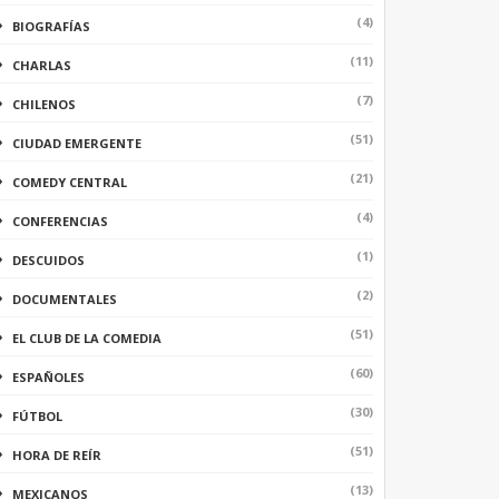
(4)
BIOGRAFÍAS
(11)
CHARLAS
(7)
CHILENOS
(51)
CIUDAD EMERGENTE
(21)
COMEDY CENTRAL
(4)
CONFERENCIAS
(1)
DESCUIDOS
(2)
DOCUMENTALES
(51)
EL CLUB DE LA COMEDIA
(60)
ESPAÑOLES
(30)
FÚTBOL
(51)
HORA DE REÍR
(13)
MEXICANOS