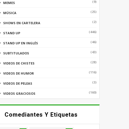
(9)
MEMES
(25)
MÚSICA
(2)
SHOWS EN CARTELERA
(446)
STAND UP
(46)
STAND UP EN INGLÉS
(43)
SUBTITULADOS
(28)
VIDEOS DE CHISTES
(116)
VIDEOS DE HUMOR
(3)
VIDEOS DE PELEAS
(160)
VIDEOS GRACIOSOS
Comediantes Y Etiquetas