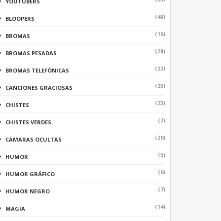
YOUTUBERS
(48)
BLOOPERS
(16)
BROMAS
(28)
BROMAS PESADAS
(22)
BROMAS TELEFÓNICAS
(25)
CANCIONES GRACIOSAS
(23)
CHISTES
(2)
CHISTES VERDES
(20)
CÁMARAS OCULTAS
(5)
HUMOR
(6)
HUMOR GRÁFICO
(7)
HUMOR NEGRO
(14)
MAGIA