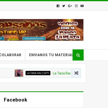
COLABORAR
ENVIANOS TU MATERIAL
LA TANA RACCIATTI
La Tana Racciatti - Stand Up en Provincia 
Facebook