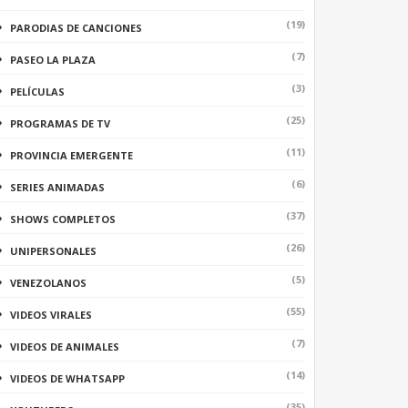
(19)
PARODIAS DE CANCIONES
(7)
PASEO LA PLAZA
(3)
PELÍCULAS
(25)
PROGRAMAS DE TV
(11)
PROVINCIA EMERGENTE
(6)
SERIES ANIMADAS
(37)
SHOWS COMPLETOS
(26)
UNIPERSONALES
(5)
VENEZOLANOS
(55)
VIDEOS VIRALES
(7)
VIDEOS DE ANIMALES
(14)
VIDEOS DE WHATSAPP
(35)