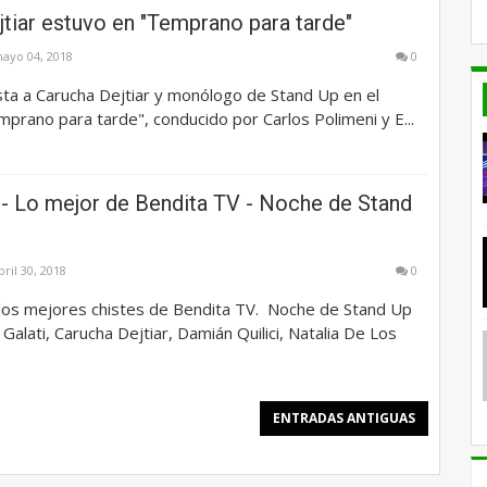
tiar estuvo en "Temprano para tarde"
ayo 04, 2018
0
ta a Carucha Dejtiar y monólogo de Stand Up en el
rano para tarde", conducido por Carlos Polimeni y E...
- Lo mejor de Bendita TV - Noche de Stand
bril 30, 2018
0
los mejores chistes de Bendita TV. Noche de Stand Up
Galati, Carucha Dejtiar, Damián Quilici, Natalia De Los
ENTRADAS ANTIGUAS