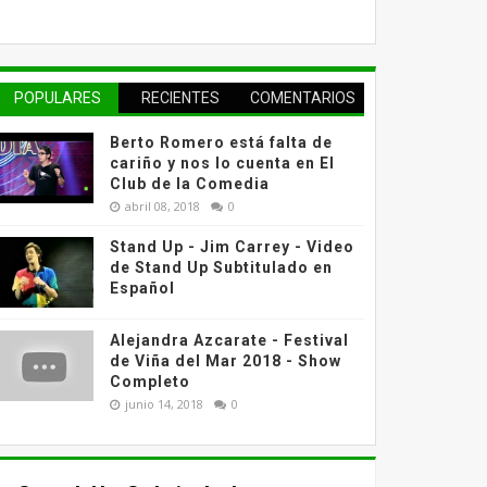
POPULARES
RECIENTES
COMENTARIOS
Berto Romero está falta de
cariño y nos lo cuenta en El
Club de la Comedia
abril 08, 2018
0
Stand Up - Jim Carrey - Video
de Stand Up Subtitulado en
Español
Alejandra Azcarate - Festival
de Viña del Mar 2018 - Show
Completo
junio 14, 2018
0