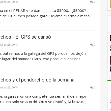
arzo 23, 2018
0
ma en el RENAR y te damos hasta $3000... ¿$3000?
o de luz el mes pasado gato! Dejáme el arma a mano
.
chos - El GPS se cansó
arzo 23, 2018
0
s puteamos a la gallega del GPS porque nos dejó a
r lugar del mundo? Claro, eso porque nunca nos
chos y el pendorcho de la semana
arzo 23, 2018
0
s organizaron una competencia semanal del mejor
o uno solo se acordó. Otro se olvidó y, la brazuca,