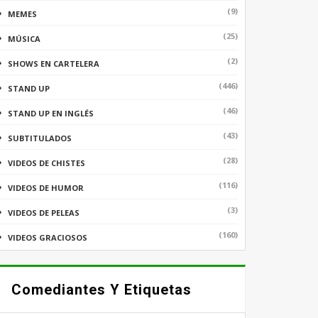
(9)
MEMES
(25)
MÚSICA
(2)
SHOWS EN CARTELERA
(446)
STAND UP
(46)
STAND UP EN INGLÉS
(43)
SUBTITULADOS
(28)
VIDEOS DE CHISTES
(116)
VIDEOS DE HUMOR
(3)
VIDEOS DE PELEAS
(160)
VIDEOS GRACIOSOS
Comediantes Y Etiquetas