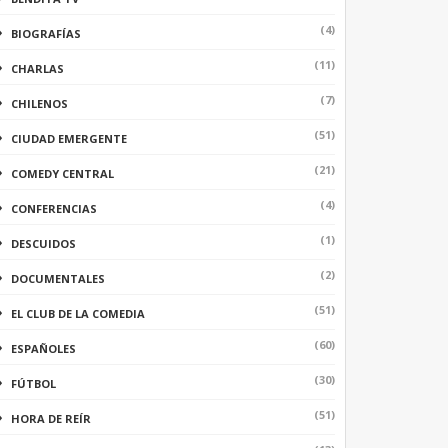
(4)
BIOGRAFÍAS
(11)
CHARLAS
(7)
CHILENOS
(51)
CIUDAD EMERGENTE
(21)
COMEDY CENTRAL
(4)
CONFERENCIAS
(1)
DESCUIDOS
(2)
DOCUMENTALES
(51)
EL CLUB DE LA COMEDIA
(60)
ESPAÑOLES
(30)
FÚTBOL
(51)
HORA DE REÍR