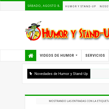
SÁBADO, AGOSTO 8.
HUMOR Y STAND-UP
NOSO
VIDEOS DE HUMOR
SERVICIOS
Novedades de Humor y Stand-Up
MOSTRANDO LAS ENTRADAS CON LA ETIQUET