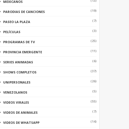
(13)
MEXICANOS
(19)
PARODIAS DE CANCIONES
(7)
PASEO LA PLAZA
(3)
PELÍCULAS
(25)
PROGRAMAS DE TV
(11)
PROVINCIA EMERGENTE
(6)
SERIES ANIMADAS
(37)
SHOWS COMPLETOS
(26)
UNIPERSONALES
(5)
VENEZOLANOS
(55)
VIDEOS VIRALES
(7)
VIDEOS DE ANIMALES
(14)
VIDEOS DE WHATSAPP