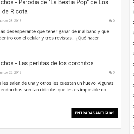
chos - Parodia de "La Bestia Pop" de Los
 de Ricota
arzo 23, 2018
0
ás desesperante que tener ganar de ir al baño y que
entro con el celular y tres revistas... ¿Qué hacer
hos - Las perlitas de los corchitos
arzo 23, 2018
0
 les salen de una y otros les cuestan un huevo. Algunas
endorchos son tan ridículas que les es imposible no
ENTRADAS ANTIGUAS