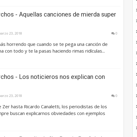
chos - Aquellas canciones de mierda super
arzo 23, 2018
0
ás horrendo que cuando se te pega una canción de
a con todo y te la pasas haciendo rimas ridículas...
chos - Los noticieros nos explican con
arzo 23, 2018
0
Zer hasta Ricardo Canaletti, los periodistas de los
empre buscan explicarnos obviedades con ejemplos