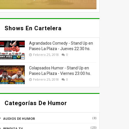
Shows En Cartelera
Agrandados Comedy - Stand Up en
Paseo La Plaza - Jueves 22:30 hs.
Febrero 25, 2018
0
Colapsados Humor - Stand Up en
Paseo La Plaza - Viernes 23:00 hs.
Febrero 25, 2018
0
Categorías De Humor
(8)
AUDIOS DE HUMOR
(23)
BENDITA TV