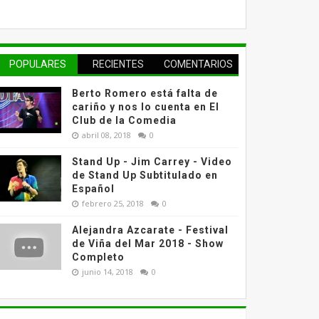
POPULARES
RECIENTES
COMENTARIOS
Berto Romero está falta de
cariño y nos lo cuenta en El
Club de la Comedia
abril 08, 2018
0
Stand Up - Jim Carrey - Video
de Stand Up Subtitulado en
Español
febrero 25, 2018
0
Alejandra Azcarate - Festival
de Viña del Mar 2018 - Show
Completo
junio 14, 2018
0