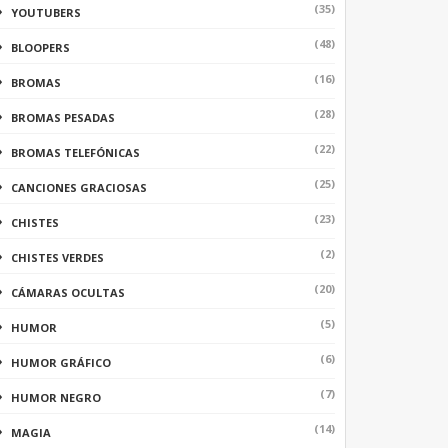
(35)
YOUTUBERS
(48)
BLOOPERS
(16)
BROMAS
(28)
BROMAS PESADAS
(22)
BROMAS TELEFÓNICAS
(25)
CANCIONES GRACIOSAS
(23)
CHISTES
(2)
CHISTES VERDES
(20)
CÁMARAS OCULTAS
(5)
HUMOR
(6)
HUMOR GRÁFICO
(7)
HUMOR NEGRO
(14)
MAGIA