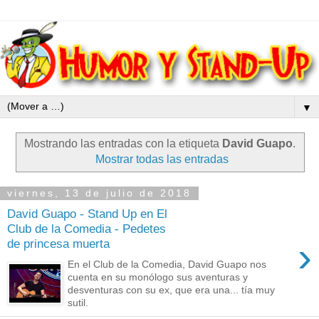
▼
Mostrando las entradas con la etiqueta
David Guapo
.
Mostrar todas las entradas
viernes, 13 de julio de 2018
David Guapo - Stand Up en El
Club de la Comedia - Pedetes
›
de princesa muerta
En el Club de la Comedia, David Guapo nos
cuenta en su monólogo sus aventuras y
desventuras con su ex, que era una... tía muy
sutil.