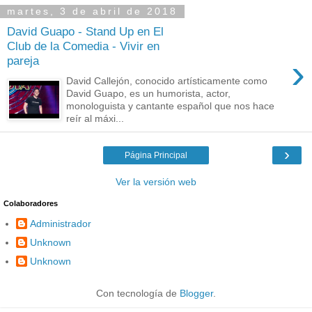
martes, 3 de abril de 2018
David Guapo - Stand Up en El
Club de la Comedia - Vivir en
›
pareja
David Callejón, conocido artísticamente como
David Guapo, es un humorista, actor,
monologuista y cantante español que nos hace
reír al máxi...
›
Página Principal
Ver la versión web
Colaboradores
Administrador
Unknown
Unknown
Con tecnología de
Blogger
.