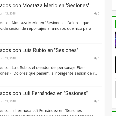
ados con Mostaza Merlo en "Sesiones"
bril 13, 2018
0
s con Mostaza Merlo en "Sesiones - Dolores que
ocida sesión de reportajes a famosos que hizo para
ados con Luis Rubio en "Sesiones"
bril 13, 2018
0
s con Luis Rubio, el creador del personaje Eber
ones - Dolores que pasan", la inteligente sesión de r...
ados con Luli Fernández en "Sesiones"
bril 13, 2018
0
s con la hermosa Luli Fernández en "Sesiones -
san", la maravillosa sesión de reportajes a famosos