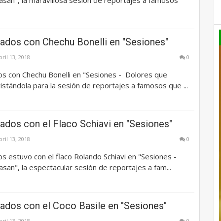
ados con Chechu Bonelli en "Sesiones"
bril 13, 2018
0
s con Chechu Bonelli en "Sesiones - Dolores que
istándola para la sesión de reportajes a famosos que ...
ados con el Flaco Schiavi en "Sesiones"
bril 13, 2018
0
 estuvo con el flaco Rolando Schiavi en "Sesiones -
san", la espectacular sesión de reportajes a fam...
ados con el Coco Basile en "Sesiones"
bril 13, 2018
0