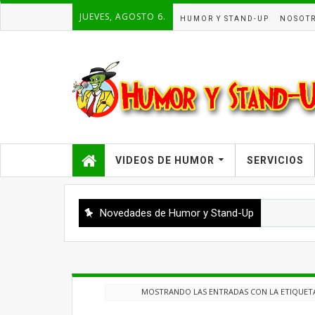
JUEVES, AGOSTO 6.
HUMOR Y STAND-UP
NOSOT
VIDEOS DE HUMOR
SERVICIOS
Novedades de Humor y Stand-Up
MOSTRANDO LAS ENTRADAS CON LA ETIQUE