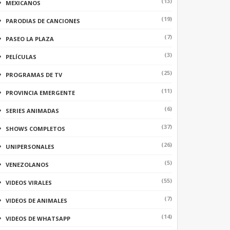
(13)
MEXICANOS
(19)
PARODIAS DE CANCIONES
(7)
PASEO LA PLAZA
(3)
PELÍCULAS
(25)
PROGRAMAS DE TV
(11)
PROVINCIA EMERGENTE
(6)
SERIES ANIMADAS
(37)
SHOWS COMPLETOS
(26)
UNIPERSONALES
(5)
VENEZOLANOS
(55)
VIDEOS VIRALES
(7)
VIDEOS DE ANIMALES
(14)
VIDEOS DE WHATSAPP