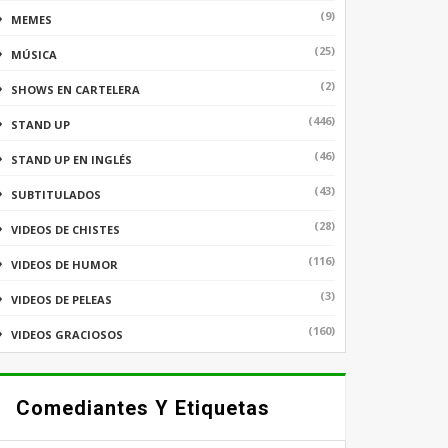
(9)
MEMES
(25)
MÚSICA
(2)
SHOWS EN CARTELERA
(446)
STAND UP
(46)
STAND UP EN INGLÉS
(43)
SUBTITULADOS
(28)
VIDEOS DE CHISTES
(116)
VIDEOS DE HUMOR
(3)
VIDEOS DE PELEAS
(160)
VIDEOS GRACIOSOS
Comediantes Y Etiquetas