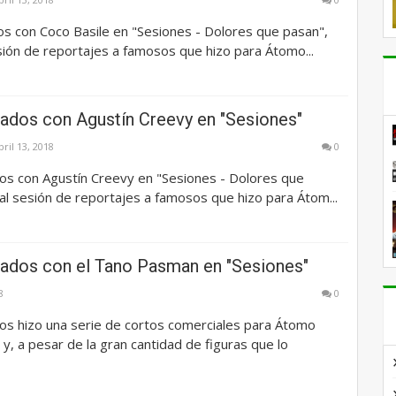
s con Coco Basile en "Sesiones - Dolores que pasan",
esión de reportajes a famosos que hizo para Átomo...
ados con Agustín Creevy en "Sesiones"
bril 13, 2018
0
os con Agustín Creevy en "Sesiones - Dolores que
ial sesión de reportajes a famosos que hizo para Átom...
ados con el Tano Pasman en "Sesiones"
8
0
os hizo una serie de cortos comerciales para Átomo
y, a pesar de la gran cantidad de figuras que lo