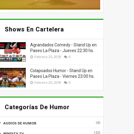
Shows En Cartelera
Agrandados Comedy - Stand Up en
Paseo La Plaza - Jueves 22:30 hs.
Febrero 25, 2018
0
Colapsados Humor - Stand Up en
Paseo La Plaza - Viernes 23:00 hs.
Febrero 25, 2018
0
Categorías De Humor
(8)
AUDIOS DE HUMOR
(23)
BENDITA TV