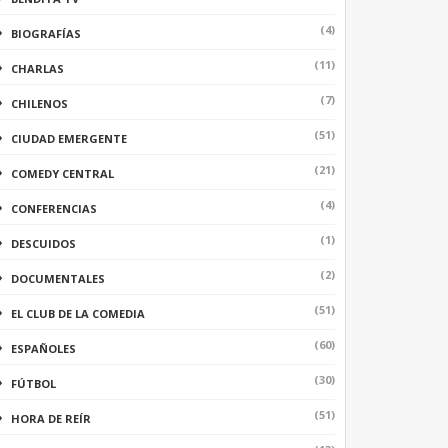
(4)
BIOGRAFÍAS
(11)
CHARLAS
(7)
CHILENOS
(51)
CIUDAD EMERGENTE
(21)
COMEDY CENTRAL
(4)
CONFERENCIAS
(1)
DESCUIDOS
(2)
DOCUMENTALES
(51)
EL CLUB DE LA COMEDIA
(60)
ESPAÑOLES
(30)
FÚTBOL
(51)
HORA DE REÍR