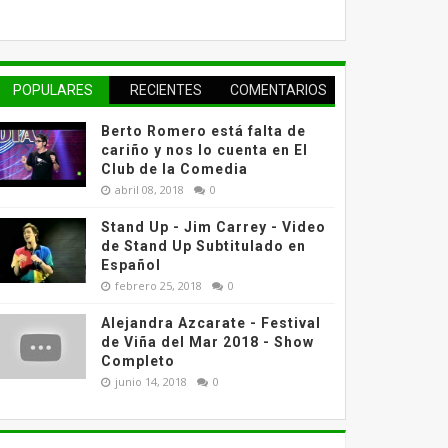
POPULARES
RECIENTES
COMENTARIOS
Berto Romero está falta de
cariño y nos lo cuenta en El
Club de la Comedia
abril 08, 2018
0
Stand Up - Jim Carrey - Video
de Stand Up Subtitulado en
Español
febrero 25, 2018
0
Alejandra Azcarate - Festival
de Viña del Mar 2018 - Show
Completo
junio 14, 2018
0