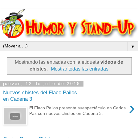
▼
Mostrando las entradas con la etiqueta
videos de
chistes
.
Mostrar todas las entradas
jueves, 12 de julio de 2018
Nuevos chistes del Flaco Pailos
en Cadena 3
›
El Flaco Pailos presenta suespectáculo en Carlos
Paz con nuevos chistes en Cadena 3.