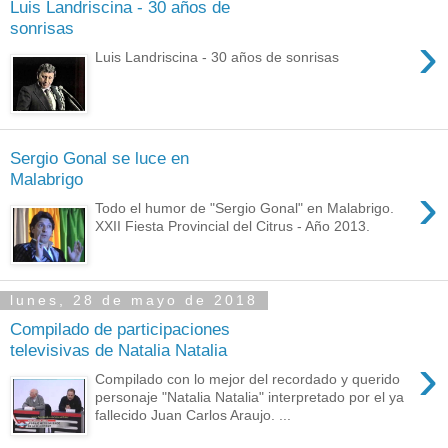
Luis Landriscina - 30 años de
sonrisas
›
Luis Landriscina - 30 años de sonrisas
Sergio Gonal se luce en
Malabrigo
›
Todo el humor de "Sergio Gonal" en Malabrigo.
XXII Fiesta Provincial del Citrus - Año 2013.
lunes, 28 de mayo de 2018
Compilado de participaciones
televisivas de Natalia Natalia
›
Compilado con lo mejor del recordado y querido
personaje "Natalia Natalia" interpretado por el ya
fallecido Juan Carlos Araujo. ...