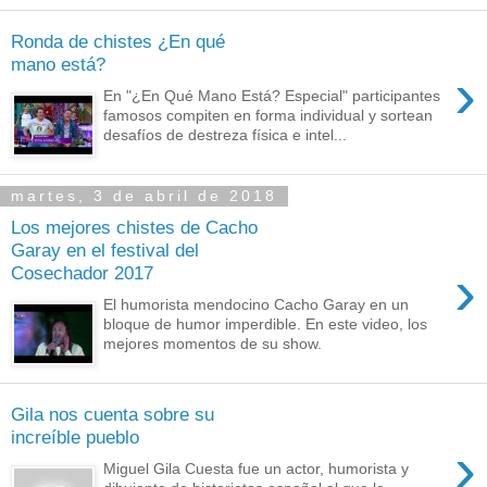
Ronda de chistes ¿En qué
mano está?
›
En "¿En Qué Mano Está? Especial" participantes
famosos compiten en forma individual y sortean
desafíos de destreza física e intel...
martes, 3 de abril de 2018
Los mejores chistes de Cacho
Garay en el festival del
›
Cosechador 2017
El humorista mendocino Cacho Garay en un
bloque de humor imperdible. En este video, los
mejores momentos de su show.
Gila nos cuenta sobre su
increíble pueblo
›
Miguel Gila Cuesta fue un actor, humorista y