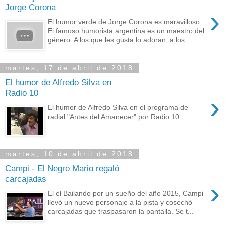
Jorge Corona
›
El humor verde de Jorge Corona es maravilloso.
El famoso humorista argentina es un maestro del
género. A los que les gusta lo adoran, a los...
martes, 17 de abril de 2018
El humor de Alfredo Silva en
Radio 10
›
El humor de Alfredo Silva en el programa de
radial "Antes del Amanecer" por Radio 10.
martes, 10 de abril de 2018
Campi - El Negro Mario regaló
carcajadas
›
El el Bailando por un sueño del año 2015, Campi
llevó un nuevo personaje a la pista y cosechó
carcajadas que traspasaron la pantalla. Se t...