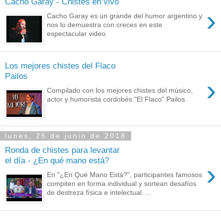
Cacho Garay - Chistes en vivo
›
Cacho Garay es un grande del humor argentino y
nos lo demuestra con creces en este
espectacular video.
Los mejores chistes del Flaco
Pailos
›
Compilado con los mejores chistes del músico,
actor y humorista cordobés "El Flaco" Pailos.
lunes, 25 de junio de 2018
Ronda de chistes para levantar
el día - ¿En qué mano está?
›
En "¿En Qué Mano Está?", participantes famosos
compiten en forma individual y sortean desafíos
de destreza física e intelectual. ...