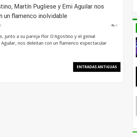
tino, Martín Pugliese y Emi Aguilar nos
n un flamenco inolvidable
8
0
, junto a su pareja Flor D'Agostino y el genial
i Aguilar, nos deleitan con un flamenco espectacular
ENTRADAS ANTIGUAS