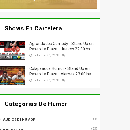
Shows En Cartelera
Agrandados Comedy - Stand Up en
Paseo La Plaza - Jueves 22:30 hs.
Febrero 25, 2018
0
Colapsados Humor - Stand Up en
Paseo La Plaza - Viernes 23:00 hs.
Febrero 25, 2018
0
Categorías De Humor
(8)
AUDIOS DE HUMOR
(23)
BENDITA TV