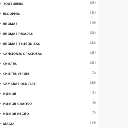
(35)
YOUTUBERS
(48)
BLOOPERS
(16)
BROMAS
(28)
BROMAS PESADAS
(22)
BROMAS TELEFÓNICAS
(25)
CANCIONES GRACIOSAS
(23)
CHISTES
(2)
CHISTES VERDES
(20)
CÁMARAS OCULTAS
(5)
HUMOR
(6)
HUMOR GRÁFICO
(7)
HUMOR NEGRO
(14)
MAGIA