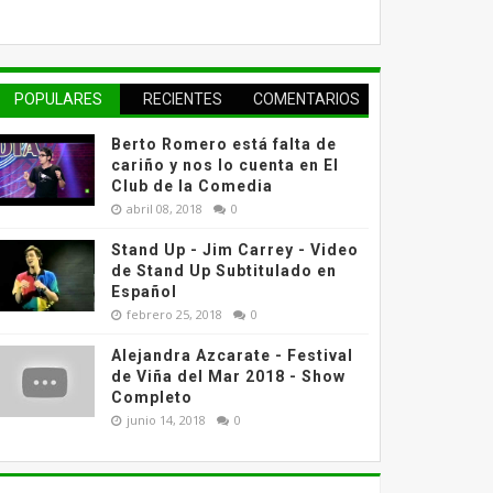
POPULARES
RECIENTES
COMENTARIOS
Berto Romero está falta de
cariño y nos lo cuenta en El
Club de la Comedia
abril 08, 2018
0
Stand Up - Jim Carrey - Video
de Stand Up Subtitulado en
Español
febrero 25, 2018
0
Alejandra Azcarate - Festival
de Viña del Mar 2018 - Show
Completo
junio 14, 2018
0