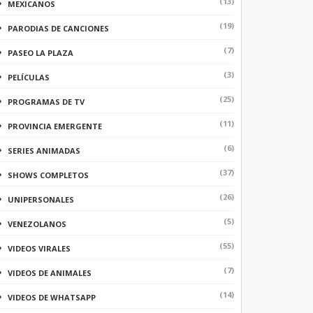
(13)
MEXICANOS
(19)
PARODIAS DE CANCIONES
(7)
PASEO LA PLAZA
(3)
PELÍCULAS
(25)
PROGRAMAS DE TV
(11)
PROVINCIA EMERGENTE
(6)
SERIES ANIMADAS
(37)
SHOWS COMPLETOS
(26)
UNIPERSONALES
(5)
VENEZOLANOS
(55)
VIDEOS VIRALES
(7)
VIDEOS DE ANIMALES
(14)
VIDEOS DE WHATSAPP