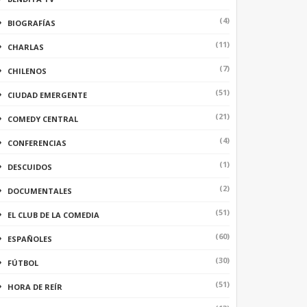
(4)
BIOGRAFÍAS
(11)
CHARLAS
(7)
CHILENOS
(51)
CIUDAD EMERGENTE
(21)
COMEDY CENTRAL
(4)
CONFERENCIAS
(1)
DESCUIDOS
(2)
DOCUMENTALES
(51)
EL CLUB DE LA COMEDIA
(60)
ESPAÑOLES
(30)
FÚTBOL
(51)
HORA DE REÍR