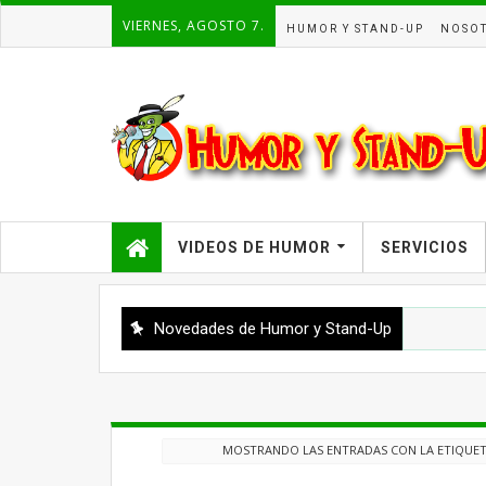
VIERNES, AGOSTO 7.
HUMOR Y STAND-UP
NOSO
VIDEOS DE HUMOR
SERVICIOS
Novedades de Humor y Stand-Up
MOSTRANDO LAS ENTRADAS CON LA ETIQUE