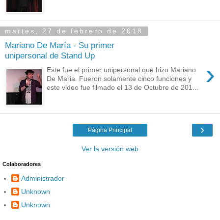
martes, 27 de febrero de 2018
Mariano De María - Su primer
unipersonal de Stand Up
›
Este fue el primer unipersonal que hizo Mariano
De Maria. Fueron solamente cinco funciones y
este video fue filmado el 13 de Octubre de 201...
›
Página Principal
Ver la versión web
Colaboradores
Administrador
Unknown
Unknown