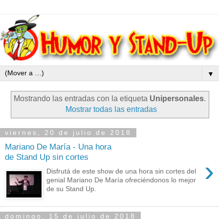
▼
Mostrando las entradas con la etiqueta
Unipersonales
.
Mostrar todas las entradas
viernes, 20 de julio de 2018
Mariano De María - Una hora
de Stand Up sin cortes
›
Disfrutá de este show de una hora sin cortes del
genial Mariano De María ofreciéndonos lo mejor
de su Stand Up.
domingo, 15 de julio de 2018