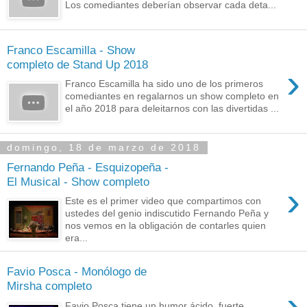
Los comediantes deberían observar cada deta...
Franco Escamilla - Show
completo de Stand Up 2018
›
Franco Escamilla ha sido uno de los primeros
comediantes en regalarnos un show completo en
el año 2018 para deleitarnos con las divertidas ...
domingo, 18 de marzo de 2018
Fernando Peña - Esquizopeña -
El Musical - Show completo
›
Este es el primer video que compartimos con
ustedes del genio indiscutido Fernando Peña y
nos vemos en la obligación de contarles quien
era...
Favio Posca - Monólogo de
Mirsha completo
›
Favio Posca tiene un humor ácido, fuerte,