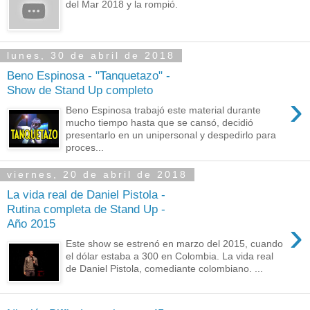
del Mar 2018 y la rompió.
lunes, 30 de abril de 2018
Beno Espinosa - "Tanquetazo" -
Show de Stand Up completo
›
Beno Espinosa trabajó este material durante
mucho tiempo hasta que se cansó, decidió
presentarlo en un unipersonal y despedirlo para
proces...
viernes, 20 de abril de 2018
La vida real de Daniel Pistola -
Rutina completa de Stand Up -
›
Año 2015
Este show se estrenó en marzo del 2015, cuando
el dólar estaba a 300 en Colombia. La vida real
de Daniel Pistola, comediante colombiano. ...