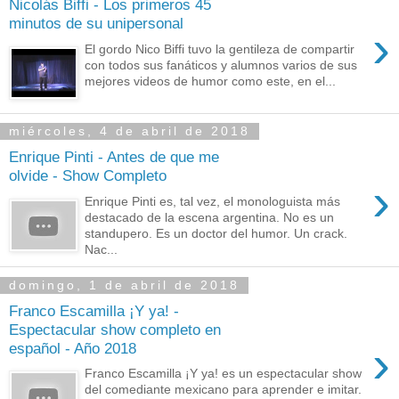
Nicolás Biffi - Los primeros 45
minutos de su unipersonal
›
El gordo Nico Biffi tuvo la gentileza de compartir
con todos sus fanáticos y alumnos varios de sus
mejores videos de humor como este, en el...
miércoles, 4 de abril de 2018
Enrique Pinti - Antes de que me
olvide - Show Completo
›
Enrique Pinti es, tal vez, el monologuista más
destacado de la escena argentina. No es un
standupero. Es un doctor del humor. Un crack.
Nac...
domingo, 1 de abril de 2018
Franco Escamilla ¡Y ya! -
Espectacular show completo en
›
español - Año 2018
Franco Escamilla ¡Y ya! es un espectacular show
del comediante mexicano para aprender e imitar.