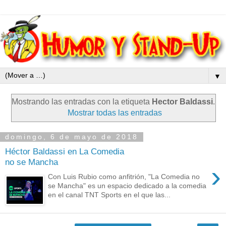
▼
Mostrando las entradas con la etiqueta
Hector Baldassi
.
Mostrar todas las entradas
domingo, 6 de mayo de 2018
Héctor Baldassi en La Comedia
no se Mancha
›
Con Luis Rubio como anfitrión, "La Comedia no
se Mancha" es un espacio dedicado a la comedia
en el canal TNT Sports en el que las...