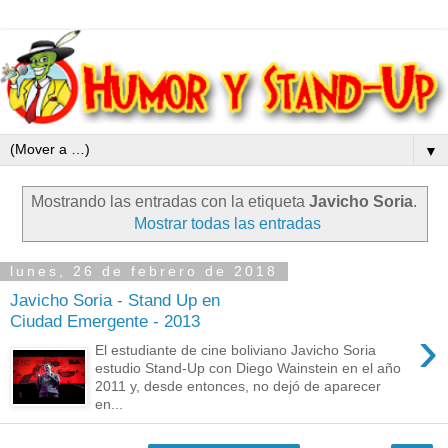
▼
Mostrando las entradas con la etiqueta
Javicho Soria
.
Mostrar todas las entradas
lunes, 26 de febrero de 2018
Javicho Soria - Stand Up en
Ciudad Emergente - 2013
›
El estudiante de cine boliviano Javicho Soria
estudio Stand-Up con Diego Wainstein en el año
2011 y, desde entonces, no dejó de aparecer
en...