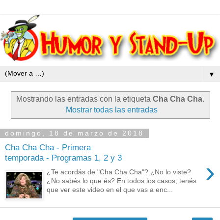
▼
Mostrando las entradas con la etiqueta
Cha Cha Cha
.
Mostrar todas las entradas
domingo, 18 de marzo de 2018
Cha Cha Cha - Primera
temporada - Programas 1, 2 y 3
›
¿Te acordás de "Cha Cha Cha"? ¿No lo viste?
¿No sabés lo que és? En todos los casos, tenés
que ver este video en el que vas a enc...