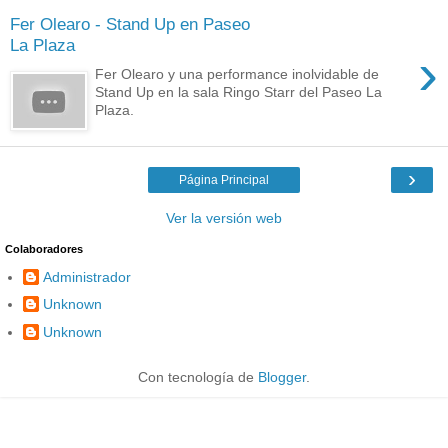
Fer Olearo - Stand Up en Paseo
La Plaza
›
Fer Olearo y una performance inolvidable de
Stand Up en la sala Ringo Starr del Paseo La
Plaza.
›
Página Principal
Ver la versión web
Colaboradores
Administrador
Unknown
Unknown
Con tecnología de
Blogger
.