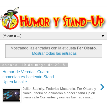
▼
Mostrando las entradas con la etiqueta
Fer Olearo
.
Mostrar todas las entradas
sábado, 19 de mayo de 2018
Humor de Vereda - Cuatro
comediantes haciendo Stand
›
Up en la calle.
Julián Sabisky, Federico Masarella, Fer Olearo y
Nanio Piñeiro se animaron a hacer Stand Up en
plena calle Corrientes y nos les fue nada ma...