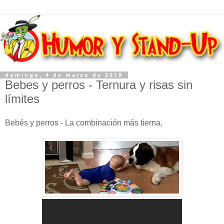
domingo, 4 de marzo de 2018
Bebes y perros - Ternura y risas sin
límites
Bebés y perros - La combinación más tierna.