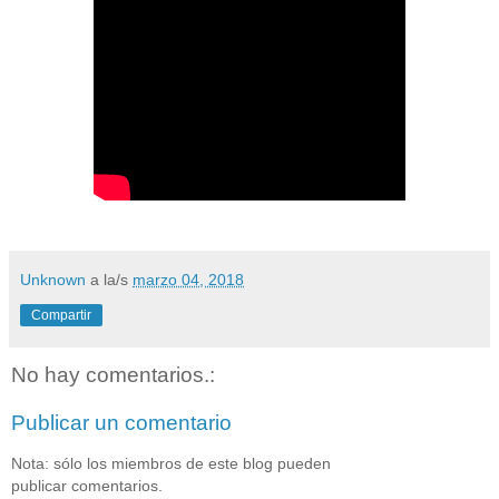
Unknown
a la/s
marzo 04, 2018
Compartir
No hay comentarios.:
Publicar un comentario
Nota: sólo los miembros de este blog pueden
publicar comentarios.