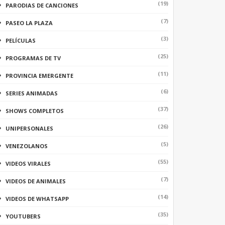
(19)
PARODIAS DE CANCIONES
(7)
PASEO LA PLAZA
(3)
PELÍCULAS
(25)
PROGRAMAS DE TV
(11)
PROVINCIA EMERGENTE
(6)
SERIES ANIMADAS
(37)
SHOWS COMPLETOS
(26)
UNIPERSONALES
(5)
VENEZOLANOS
(55)
VIDEOS VIRALES
(7)
VIDEOS DE ANIMALES
(14)
VIDEOS DE WHATSAPP
(35)
YOUTUBERS