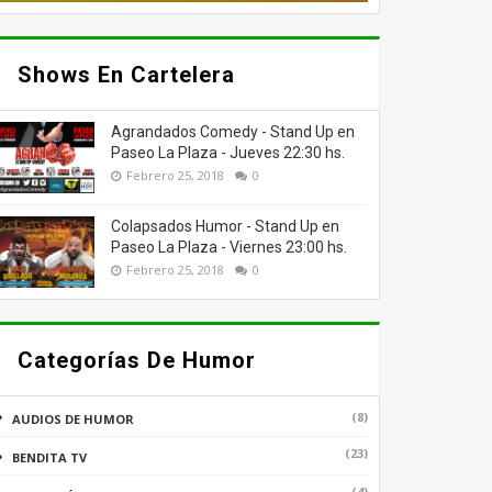
Shows En Cartelera
Agrandados Comedy - Stand Up en
Paseo La Plaza - Jueves 22:30 hs.
Febrero 25, 2018
0
Colapsados Humor - Stand Up en
Paseo La Plaza - Viernes 23:00 hs.
Febrero 25, 2018
0
Categorías De Humor
(8)
AUDIOS DE HUMOR
(23)
BENDITA TV
(4)