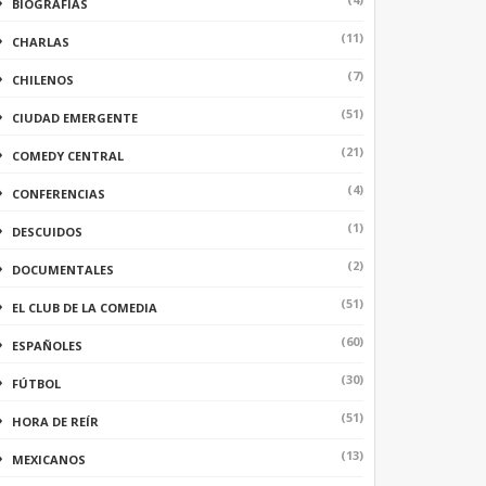
BIOGRAFÍAS
(11)
CHARLAS
(7)
CHILENOS
(51)
CIUDAD EMERGENTE
(21)
COMEDY CENTRAL
(4)
CONFERENCIAS
(1)
DESCUIDOS
(2)
DOCUMENTALES
(51)
EL CLUB DE LA COMEDIA
(60)
ESPAÑOLES
(30)
FÚTBOL
(51)
HORA DE REÍR
(13)
MEXICANOS