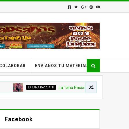
COLABORAR
ENVIANOS TU MATERIAL
LA TANA RACCIATTI
La Tana Racciatti - Stand Up en Provincia Emer
Facebook