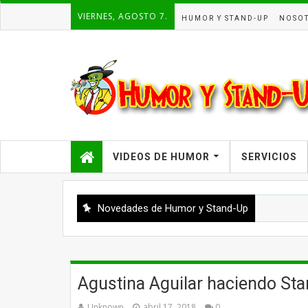
VIERNES, AGOSTO 7.
HUMOR Y STAND-UP
NOSO
VIDEOS DE HUMOR
SERVICIOS
Novedades de Humor y Stand-Up
Agustina Aguilar haciendo St
Unknown
abril 17, 2018
0