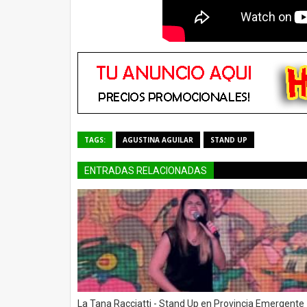
TAGS:
AGUSTINA AGUILAR
STAND UP
ENTRADAS RELACIONADAS
La Tana Racciatti - Stand Up en Provincia Emergente 