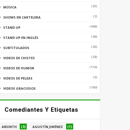
(25)
MÚSICA
(2)
SHOWS EN CARTELERA
(446)
STAND UP
(46)
STAND UP EN INGLÉS
(43)
SUBTITULADOS
(28)
VIDEOS DE CHISTES
(116)
VIDEOS DE HUMOR
(3)
VIDEOS DE PELEAS
(160)
VIDEOS GRACIOSOS
Comediantes Y Etiquetas
(3)
(1)
ABSINTH
AGUSTÍN JIMÉNEZ