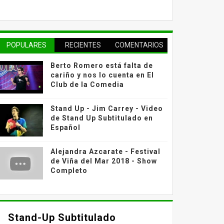
POPULARES
RECIENTES
COMENTARIOS
Berto Romero está falta de
cariño y nos lo cuenta en El
Club de la Comedia
Stand Up - Jim Carrey - Video
de Stand Up Subtitulado en
Español
Alejandra Azcarate - Festival
de Viña del Mar 2018 - Show
Completo
Stand-Up Subtitulado