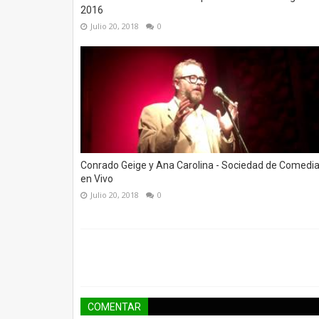
2016
Julio 20, 2018
0
Conrado Geige y Ana Carolina - Sociedad de Comedi
en Vivo
Julio 20, 2018
0
COMENTAR