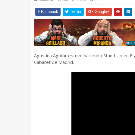
Facebook
Twitter
Google+
Agustina Aguilar estuvo haciendo Stand Up en E
Cabaret de Madrid.