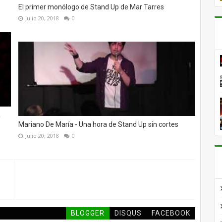
El primer monólogo de Stand Up de Mar Tarres
Julio 20, 2018
0
a
Mariano De María - Una hora de Stand Up sin cortes
Julio 20, 2018
0
BLOGGER
DISQUS
FACEBOOK