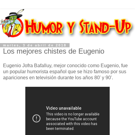
martes, 3 de abril de 2018
Los mejores chistes de Eugenio
Eugenio Jofra Bafalluy, mejor conocido como Eugenio, fue
un popular humorista español que se hizo famoso por sus
apariciones en televisión durante los años 80' y 90'.