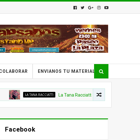
COLABORAR
ENVIANOS TU MATERIAL
LA TANA RACCIATTI
La Tana Racciatti - Stand Up en Provincia Emergen
Facebook