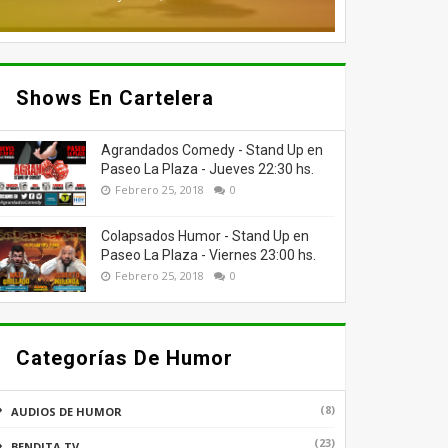
Shows En Cartelera
Agrandados Comedy - Stand Up en
Paseo La Plaza - Jueves 22:30 hs.
Febrero 25, 2018
0
Colapsados Humor - Stand Up en
Paseo La Plaza - Viernes 23:00 hs.
Febrero 25, 2018
0
Categorías De Humor
(8)
AUDIOS DE HUMOR
(23)
BENDITA TV