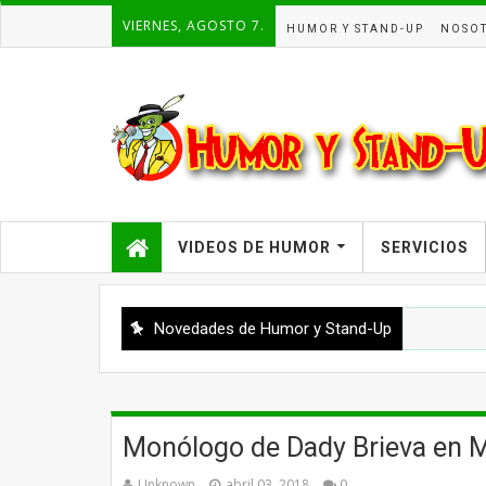
VIERNES, AGOSTO 7.
HUMOR Y STAND-UP
NOSO
VIDEOS DE HUMOR
SERVICIOS
Novedades de Humor y Stand-Up
Monólogo de Dady Brieva en M
Unknown
abril 03, 2018
0