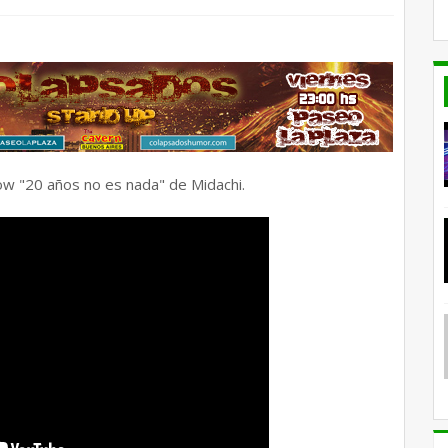
ow "20 años no es nada" de Midachi.