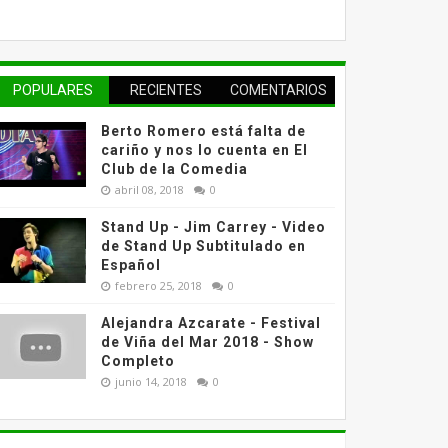
POPULARES
RECIENTES
COMENTARIOS
Berto Romero está falta de
cariño y nos lo cuenta en El
Club de la Comedia
abril 08, 2018
0
Stand Up - Jim Carrey - Video
de Stand Up Subtitulado en
Español
febrero 25, 2018
0
Alejandra Azcarate - Festival
de Viña del Mar 2018 - Show
Completo
junio 14, 2018
0