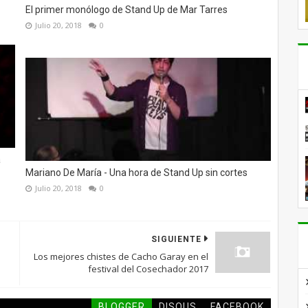
El primer monólogo de Stand Up de Mar Tarres
Julio 20, 2018
0
a
Mariano De María - Una hora de Stand Up sin cortes
Julio 20, 2018
0
SIGUIENTE
Los mejores chistes de Cacho Garay en el
festival del Cosechador 2017
BLOGGER
DISQUS
FACEBOOK