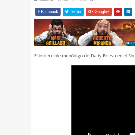
Facebook
Twitter
Google+
El imperdible monólogo de Dady Brieva en el Sh