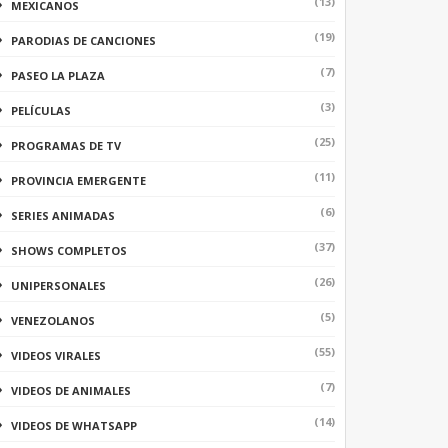
(13)
MEXICANOS
(19)
PARODIAS DE CANCIONES
(7)
PASEO LA PLAZA
(3)
PELÍCULAS
(25)
PROGRAMAS DE TV
(11)
PROVINCIA EMERGENTE
(6)
SERIES ANIMADAS
(37)
SHOWS COMPLETOS
(26)
UNIPERSONALES
(5)
VENEZOLANOS
(55)
VIDEOS VIRALES
(7)
VIDEOS DE ANIMALES
(14)
VIDEOS DE WHATSAPP