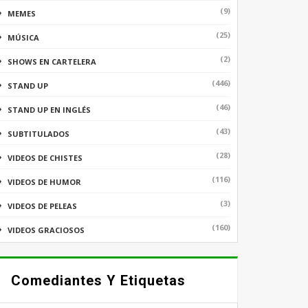
(9)
MEMES
(25)
MÚSICA
(2)
SHOWS EN CARTELERA
(446)
STAND UP
(46)
STAND UP EN INGLÉS
(43)
SUBTITULADOS
(28)
VIDEOS DE CHISTES
(116)
VIDEOS DE HUMOR
(3)
VIDEOS DE PELEAS
(160)
VIDEOS GRACIOSOS
Comediantes Y Etiquetas