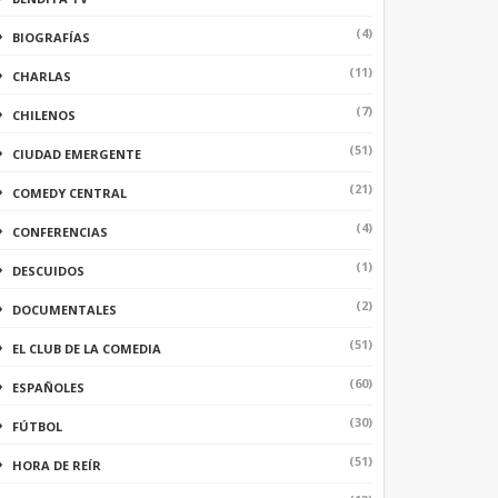
(4)
BIOGRAFÍAS
(11)
CHARLAS
(7)
CHILENOS
(51)
CIUDAD EMERGENTE
(21)
COMEDY CENTRAL
(4)
CONFERENCIAS
(1)
DESCUIDOS
(2)
DOCUMENTALES
(51)
EL CLUB DE LA COMEDIA
(60)
ESPAÑOLES
(30)
FÚTBOL
(51)
HORA DE REÍR