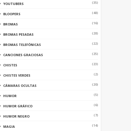
(35)
YOUTUBERS
(48)
BLOOPERS
(16)
BROMAS
(28)
BROMAS PESADAS
(22)
BROMAS TELEFÓNICAS
(25)
CANCIONES GRACIOSAS
(23)
CHISTES
(2)
CHISTES VERDES
(20)
CÁMARAS OCULTAS
(5)
HUMOR
(6)
HUMOR GRÁFICO
(7)
HUMOR NEGRO
(14)
MAGIA