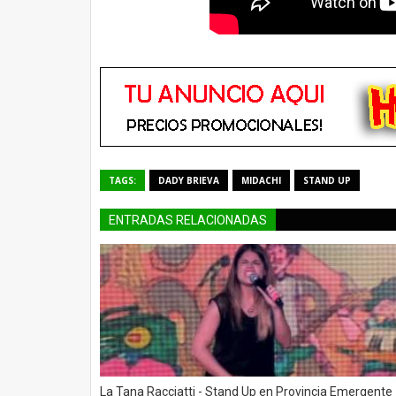
TAGS:
DADY BRIEVA
MIDACHI
STAND UP
ENTRADAS RELACIONADAS
La Tana Racciatti - Stand Up en Provincia Emergente 