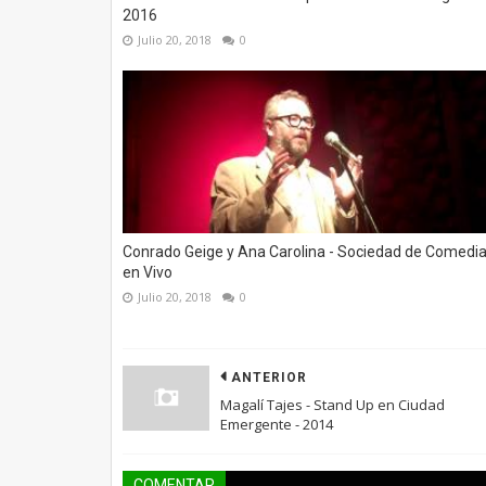
2016
Julio 20, 2018
0
Conrado Geige y Ana Carolina - Sociedad de Comedi
en Vivo
Julio 20, 2018
0
ANTERIOR
Magalí Tajes - Stand Up en Ciudad
Emergente - 2014
COMENTAR