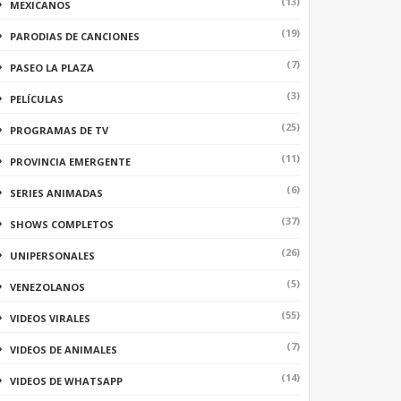
(13)
MEXICANOS
(19)
PARODIAS DE CANCIONES
(7)
PASEO LA PLAZA
(3)
PELÍCULAS
(25)
PROGRAMAS DE TV
(11)
PROVINCIA EMERGENTE
(6)
SERIES ANIMADAS
(37)
SHOWS COMPLETOS
(26)
UNIPERSONALES
(5)
VENEZOLANOS
(55)
VIDEOS VIRALES
(7)
VIDEOS DE ANIMALES
(14)
VIDEOS DE WHATSAPP