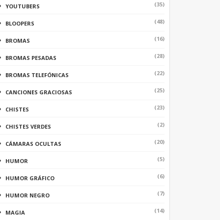
(35)
YOUTUBERS
(48)
BLOOPERS
(16)
BROMAS
(28)
BROMAS PESADAS
(22)
BROMAS TELEFÓNICAS
(25)
CANCIONES GRACIOSAS
(23)
CHISTES
(2)
CHISTES VERDES
(20)
CÁMARAS OCULTAS
(5)
HUMOR
(6)
HUMOR GRÁFICO
(7)
HUMOR NEGRO
(14)
MAGIA