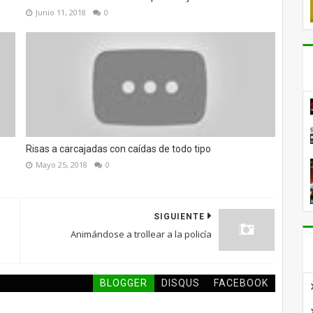
Junio 11, 2018
0
Risas a carcajadas con caídas de todo tipo
Mayo 25, 2018
0
SIGUIENTE
Animándose a trollear a la policía
BLOGGER
DISQUS
FACEBOOK