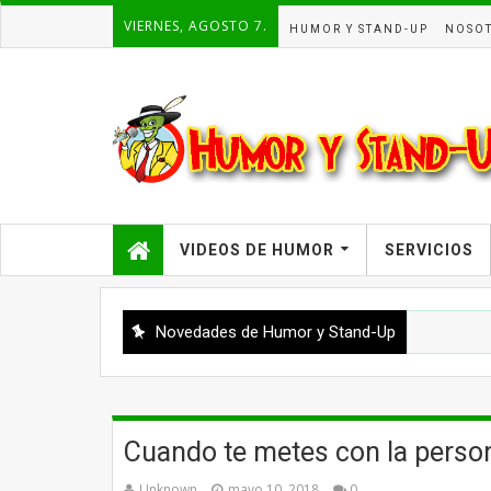
VIERNES, AGOSTO 7.
HUMOR Y STAND-UP
NOSO
VIDEOS DE HUMOR
SERVICIOS
Novedades de Humor y Stand-Up
Cuando te metes con la perso
Unknown
mayo 10, 2018
0