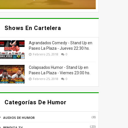
Shows En Cartelera
Agrandados Comedy - Stand Up en
Paseo La Plaza - Jueves 22:30 hs.
Febrero 25, 2018
0
Colapsados Humor - Stand Up en
Paseo La Plaza - Viernes 23:00 hs.
Febrero 25, 2018
0
Categorías De Humor
(8)
AUDIOS DE HUMOR
(23)
BENDITA TV