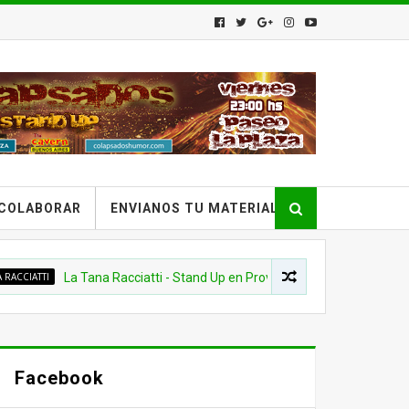
COLABORAR
ENVIANOS TU MATERIAL
La Tana Racciatti - Stand Up en Provincia Emergente - 2016
Facebook