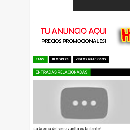
TAGS:
BLOOPERS
VIDEOS GRACIOSOS
ENTRADAS RELACIONADAS
¡La broma del viejo vuelta es brillante!