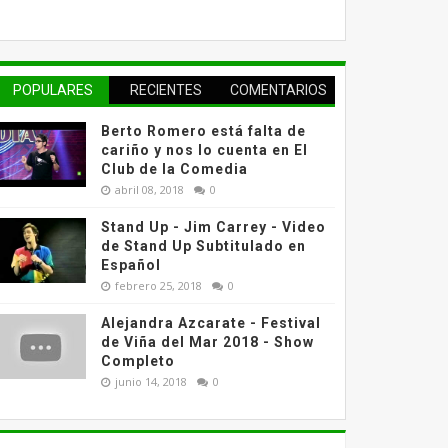
POPULARES
RECIENTES
COMENTARIOS
Berto Romero está falta de
cariño y nos lo cuenta en El
Club de la Comedia
abril 08, 2018
0
Stand Up - Jim Carrey - Video
de Stand Up Subtitulado en
Español
febrero 25, 2018
0
Alejandra Azcarate - Festival
de Viña del Mar 2018 - Show
Completo
junio 14, 2018
0