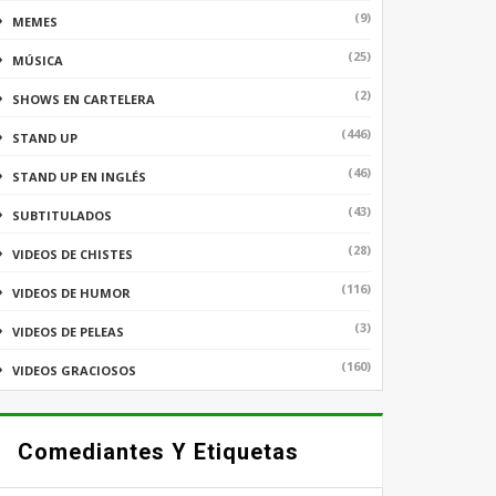
(9)
MEMES
(25)
MÚSICA
(2)
SHOWS EN CARTELERA
(446)
STAND UP
(46)
STAND UP EN INGLÉS
(43)
SUBTITULADOS
(28)
VIDEOS DE CHISTES
(116)
VIDEOS DE HUMOR
(3)
VIDEOS DE PELEAS
(160)
VIDEOS GRACIOSOS
Comediantes Y Etiquetas