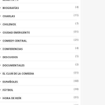
(4)
BIOGRAFÍAS
(11)
CHARLAS
(7)
CHILENOS
(51)
CIUDAD EMERGENTE
(21)
COMEDY CENTRAL
(4)
CONFERENCIAS
(1)
DESCUIDOS
(2)
DOCUMENTALES
(51)
EL CLUB DE LA COMEDIA
(60)
ESPAÑOLES
(30)
FÚTBOL
(51)
HORA DE REÍR