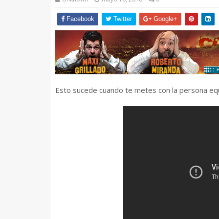
Facebook
Twitter
Google+
Esto sucede cuando te metes con la persona equ