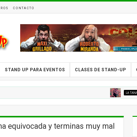
TROS
CONTACTO
STAND UP PARA EVENTOS
CLASES DE STAND-UP
LA TANA RACCIATTI
na equivocada y terminas muy mal