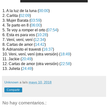
1. A la luz de la luna (
00:00
)
2. Carlita (
02:09
)
3. Mujer Barata (
03:59
)
4. Te parto en 8 (
06:00
)
5. Te voy a romper el orto (
07:54
)
6. Esta es para vos (
10:28
)
7. Vení, vení, vení (
12:34
)
8. Cartas de amor (
14:42
)
9. Adriansito el travesti (
16:37
)
10. Veni, vení, vení (otra versión) (
18:49
)
11. Jackie (
20:49
)
12. Cartas de amor (otra versión) (
22:58
)
13. Julieta (
24:49
)
Unknown
a la/s
mayo 10, 2018
Compartir
No hay comentarios.: