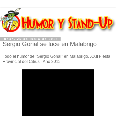
lunes, 25 de junio de 2018
Sergio Gonal se luce en Malabrigo
Todo el humor de "Sergio Gonal" en Malabrigo. XXII Fiesta
Provincial del Citrus - Año 2013.