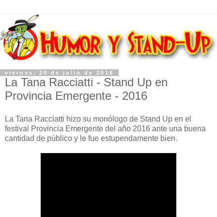
viernes, 20 de julio de 2018
La Tana Racciatti - Stand Up en
Provincia Emergente - 2016
La Tana Racciatti hizo su monólogo de Stand Up en el
festival Provincia Emergente del año 2016 ante una buena
cantidad de público y le fue estupendamente bien.