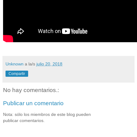
Unknown
a la/s
julio 20, 2018
Compartir
No hay comentarios.:
Publicar un comentario
Nota: sólo los miembros de este blog pueden
publicar comentarios.